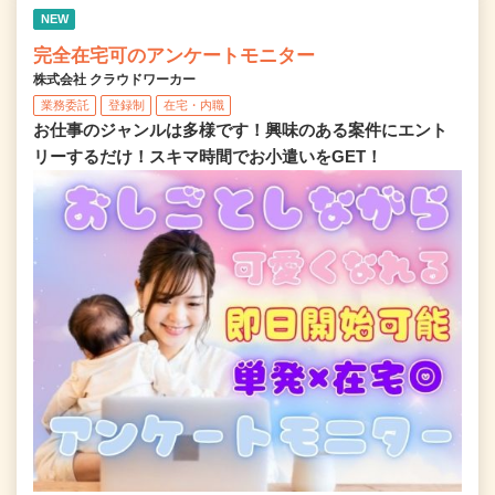
NEW
完全在宅可のアンケートモニター
株式会社 クラウドワーカー
業務委託
登録制
在宅・内職
お仕事のジャンルは多様です！興味のある案件にエント
リーするだけ！スキマ時間でお小遣いをGET！