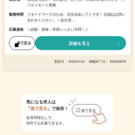
フルリモート勤務
勤務時間
リモートワークのため、完全自由シフトです！ 詳細はお問い
合わせください。 ＜会社営…
応募資格
＼経験・資格・学歴いっさい不問！／
詳細を見る
後で見る
更新日： 2026/07/15 掲載終了日： 2026/08/26
1
気になる求人は
「
後で見る
」で保存！
会員登録なしで、
何件でも応募できます。