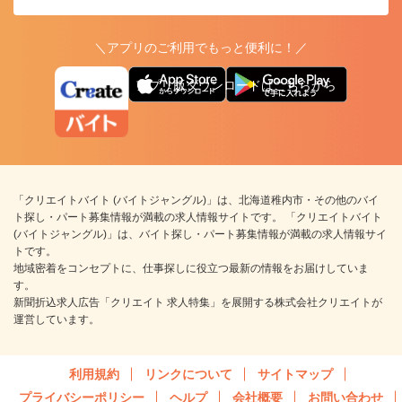
＼アプリのご利用でもっと便利に！／
アプリ版ダウンロードはこちらから
「クリエイトバイト (バイトジャングル)」は、北海道稚内市・その他のバイ
ト探し・パート募集情報が満載の求人情報サイトです。 「クリエイトバイト
(バイトジャングル)」は、バイト探し・パート募集情報が満載の求人情報サイ
トです。
地域密着をコンセプトに、仕事探しに役立つ最新の情報をお届けしていま
す。
新聞折込求人広告「クリエイト 求人特集」を展開する株式会社クリエイトが
運営しています。
利用規約
リンクについて
サイトマップ
プライバシーポリシー
ヘルプ
会社概要
お問い合わせ