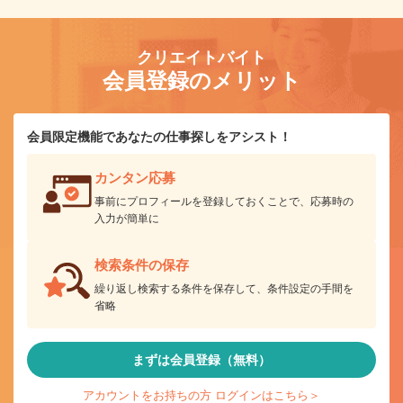
クリエイトバイト
会員登録のメリット
会員限定機能であなたの仕事探しをアシスト！
カンタン応募
事前にプロフィールを登録しておくことで、応募時の
入力が簡単に
検索条件の保存
繰り返し検索する条件を保存して、条件設定の手間を
省略
まずは会員登録（無料）
アカウントをお持ちの方 ログインはこちら＞