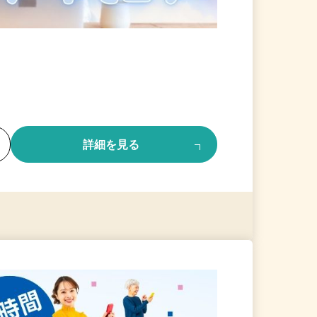
る
詳細を見る