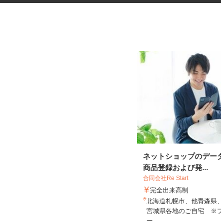
最新のゲーム・アプリのテスト
ネットショップのデー
プレイスタッフ
商品登録および発...
合同会社Re Start
株式会社デジタルハーツ 札幌Lab.
完全出来高制
時給1,075円以上
北海道札幌市、他青森県