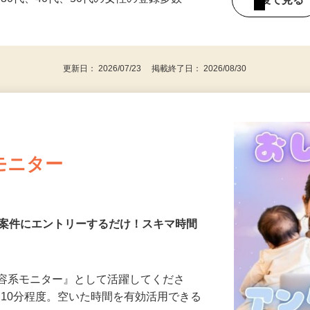
持ちの方（※アンケートに必要なため）
、30代、40代、50代の女性の登録多数
後で見
更新日： 2026/07/23 掲載終了日： 2026/08/30
モニター
る案件にエントリーするだけ！スキマ時間