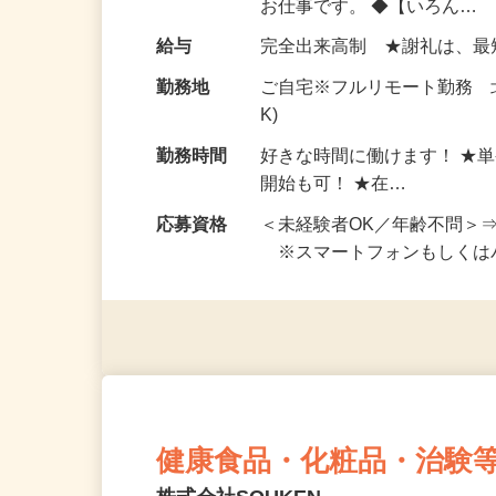
仕事内容
おうちでお仕事ができる『
い！ 1案件の作業時間は5
お仕事です。 ◆【いろん…
給与
完全出来高制 ★謝礼は、
勤務地
ご自宅※フルリモート勤務 
K)
勤務時間
好きな時間に働けます！ ★
開始も可！ ★在…
応募資格
＜未経験者OK／年齢不問＞
※スマートフォンもしくは