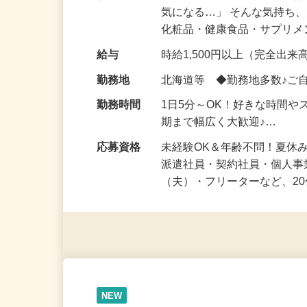
仕事内容
「このコスメ、自分の肌に
気になる…」 そんな気持ち
化粧品・健康食品・サプリ
給与
時給1,500円以上（完全出来高
勤務地
北海道等 ◆勤務地多数♪ご
勤務時間
1日5分～OK！好きな時間や
期まで幅広く大歓迎♪…
応募資格
未経験OK＆年齢不問！夏休
派遣社員・契約社員・個人
（夫）・フリーターなど、20