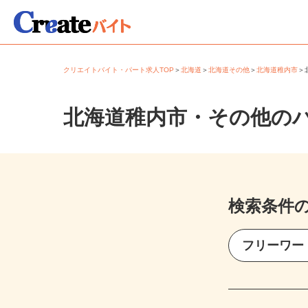
クリエイトバイト・パート求人TOP
＞
北海道
＞
北海道その他
＞
北海道稚内市
北海道稚内市・その他の
検索条件