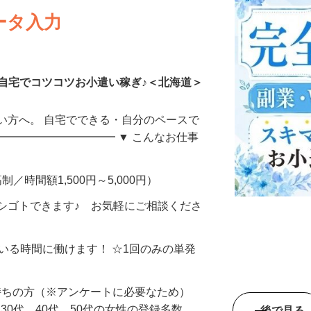
ータ入力
自宅でコツコツお小遣い稼ぎ♪＜北海道＞
い方へ。 自宅でできる・自分のペースで
━━━━━━━━━━━ ▼ こんなお仕事
制／時間額1,500円～5,000円）
シゴトできます♪ お気軽にご相談くださ
ている時間に働けます！ ☆1回のみの単発