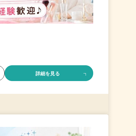
る
詳細を見る