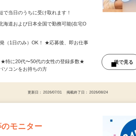
美容系モニター』として活躍してくださ
分〜10分程度。空いた時間を有効活用できる
最短で当日のうちに受け取れます！
北海道および日本全国で勤務可能(在宅O
単発（1日のみ）OK！ ★応募後、即お仕事
⇒★特に20代〜50代の女性の登録多数★
後で見
パソコンをお持ちの方
更新日： 2026/07/31 掲載終了日： 2026/08/24