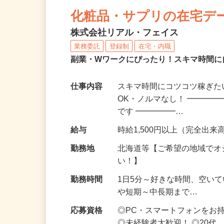
NEW
化粧品・サプリの在宅デ
株式会社リアル・フェイス
業務委託
登録制
在宅・内職
副業・Wワークにぴったり！スキマ時間に
仕事内容
スキマ時間にコツコツ稼ぎた
OK・ノルマなし！ ━━━━
です ━━━━━…
給与
時給1,500円以上（完全出来高
勤務地
北海道等【ご希望の地域でオ
い！】
勤務時間
1日5分～好きな時間、空い
や短期～中長期まで…