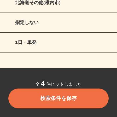
北海道その他(稚内市)
指定しない
1日・単発
4
全
件ヒットしました
検索条件を保存