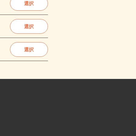
選択
選択
選択