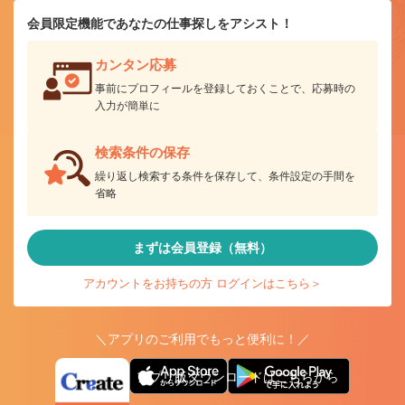
会員限定機能であなたの仕事探しをアシスト！
カンタン応募
事前にプロフィールを登録しておくことで、応募時の
入力が簡単に
検索条件の保存
繰り返し検索する条件を保存して、条件設定の手間を
省略
まずは会員登録（無料）
アカウントをお持ちの方 ログインはこちら＞
＼アプリのご利用でもっと便利に！／
アプリ版ダウンロードはこちらから