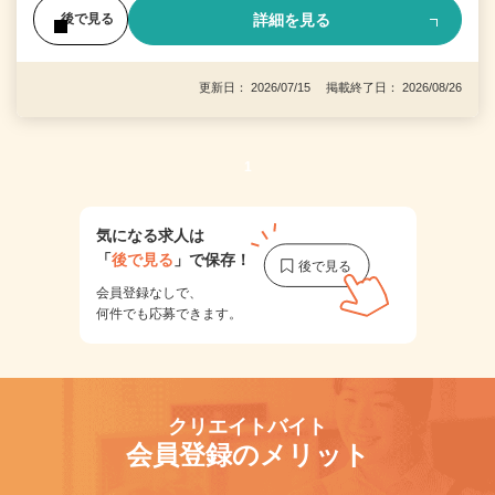
詳細を見る
後で見る
更新日： 2026/07/15 掲載終了日： 2026/08/26
1
気になる求人は
「
後で見る
」で保存！
会員登録なしで、
何件でも応募できます。
クリエイトバイト
会員登録のメリット