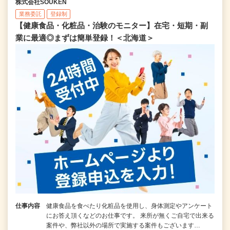
株式会社SOUKEN
業務委託
登録制
【健康食品・化粧品・治験のモニター】在宅・短期・副
業に最適◎まずは簡単登録！＜北海道＞
仕事内容
健康食品を食べたり化粧品を使用し、身体測定やアンケート
にお答え頂くなどのお仕事です。 来所が無くご自宅で出来る
案件や、弊社以外の場所で実施する案件もございます…