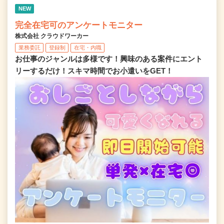
NEW
完全在宅可のアンケートモニター
株式会社 クラウドワーカー
業務委託
登録制
在宅・内職
お仕事のジャンルは多様です！興味のある案件にエント
リーするだけ！スキマ時間でお小遣いをGET！