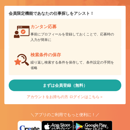
会員限定機能であなたの仕事探しをアシスト！
カンタン応募
事前にプロフィールを登録しておくことで、応募時の
入力が簡単に
検索条件の保存
繰り返し検索する条件を保存して、条件設定の手間を
省略
まずは会員登録（無料）
アカウントをお持ちの方 ログインはこちら＞
＼アプリのご利用でもっと便利に！／
アプリ版ダウンロードはこちらから