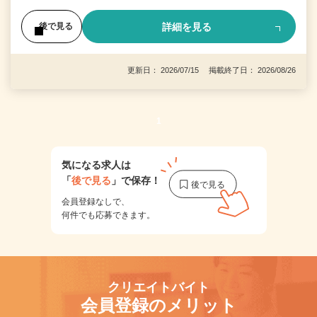
詳細を見る
後で見る
更新日： 2026/07/15 掲載終了日： 2026/08/26
1
気になる求人は
「
後で見る
」で保存！
会員登録なしで、
何件でも応募できます。
クリエイトバイト
会員登録のメリット