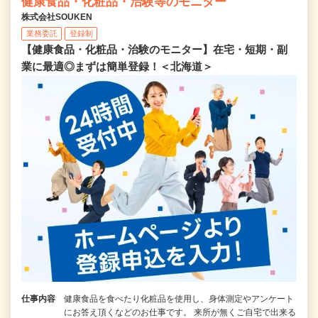
健康食品・化粧品・治験等のモニター
株式会社SOUKEN
業務委託
登録制
【健康食品・化粧品・治験のモニター】在宅・短期・副
業に最適◎まずは簡単登録！＜北海道＞
仕事内容
健康食品を食べたり化粧品を使用し、身体測定やアンケート
にお答え頂くなどのお仕事です。 来所が無くご自宅で出来る