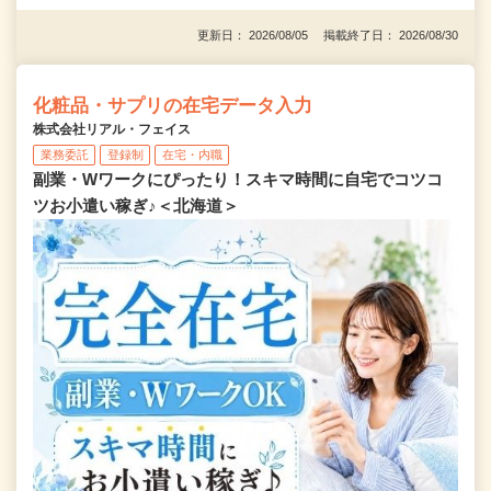
更新日： 2026/08/05 掲載終了日： 2026/08/30
化粧品・サプリの在宅データ入力
株式会社リアル・フェイス
業務委託
登録制
在宅・内職
副業・Wワークにぴったり！スキマ時間に自宅でコツコ
ツお小遣い稼ぎ♪＜北海道＞