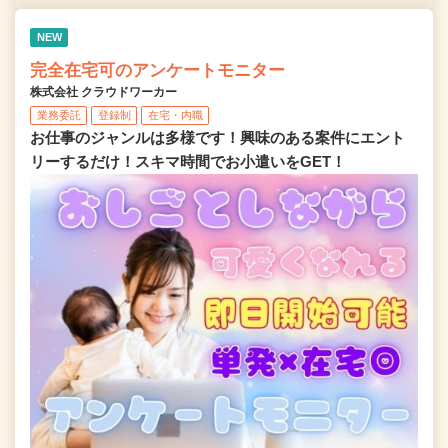
NEW
完全在宅可のアンケートモニター
株式会社 クラウドワーカー
業務委託
登録制
在宅・内職
お仕事のジャンルは多様です！興味のある案件にエント
リーするだけ！スキマ時間でお小遣いをGET！