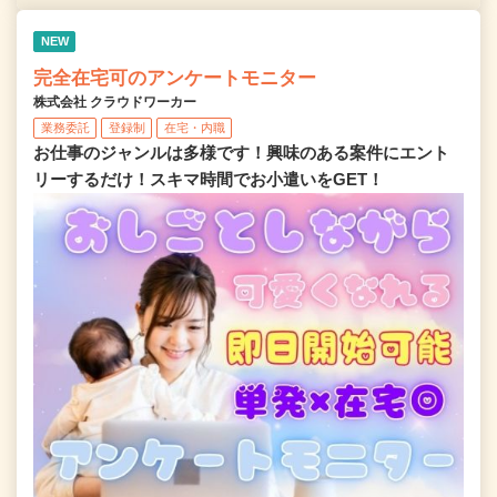
NEW
完全在宅可のアンケートモニター
株式会社 クラウドワーカー
業務委託
登録制
在宅・内職
お仕事のジャンルは多様です！興味のある案件にエント
リーするだけ！スキマ時間でお小遣いをGET！