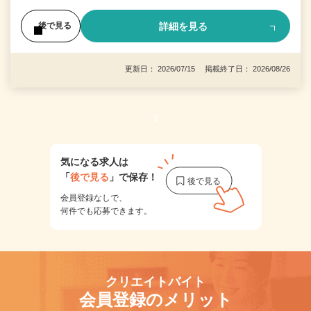
詳細を見る
後で見る
更新日： 2026/07/15 掲載終了日： 2026/08/26
1
気になる求人は
「
後で見る
」で保存！
会員登録なしで、
何件でも応募できます。
クリエイトバイト
会員登録のメリット