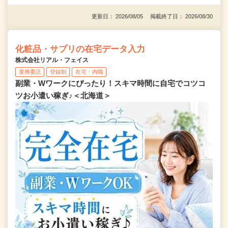
更新日： 2026/08/05 掲載終了日： 2026/08/30
化粧品・サプリの在宅データ入力
株式会社リアル・フェイス
業務委託
登録制
在宅・内職
副業・Wワークにぴったり！スキマ時間に自宅でコツコ
ツお小遣い稼ぎ♪＜北海道＞