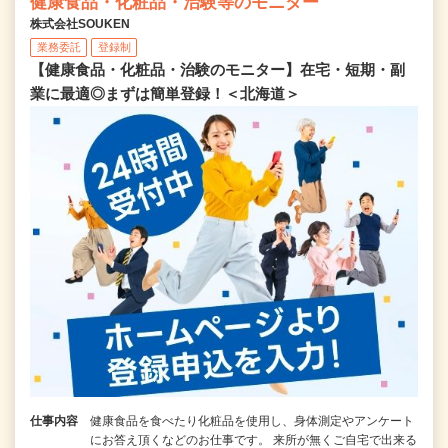
健康食品・化粧品・治験等のモニター
株式会社SOUKEN
業務委託
登録制
【健康食品・化粧品・治験のモニター】在宅・短期・副
業に最適◎まずは簡単登録！＜北海道＞
仕事内容
健康食品を食べたり化粧品を使用し、身体測定やアンケート
にお答え頂くなどのお仕事です。 来所が無くご自宅で出来る