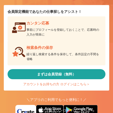
会員限定機能であなたの仕事探しをアシスト！
カンタン応募
事前にプロフィールを登録しておくことで、応募時の
入力が簡単に
検索条件の保存
繰り返し検索する条件を保存して、条件設定の手間を
省略
まずは会員登録（無料）
アカウントをお持ちの方 ログインはこちら＞
＼アプリのご利用でもっと便利に！／
アプリ版ダウンロードはこちらから