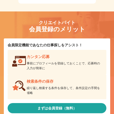
クリエイトバイト
会員登録のメリット
会員限定機能であなたの仕事探しをアシスト！
カンタン応募
事前にプロフィールを登録しておくことで、応募時の
入力が簡単に
検索条件の保存
繰り返し検索する条件を保存して、条件設定の手間を
省略
まずは会員登録（無料）