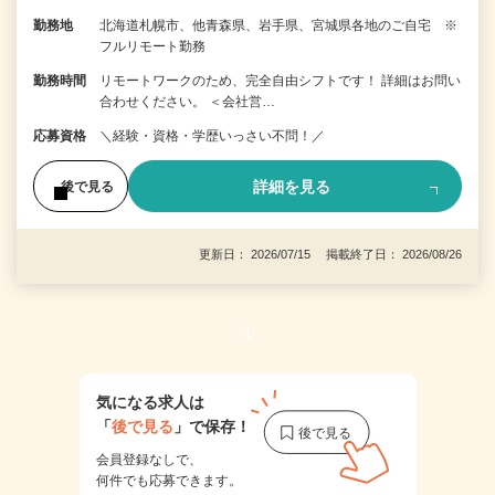
勤務地
北海道札幌市、他青森県、岩手県、宮城県各地のご自宅 ※
フルリモート勤務
勤務時間
リモートワークのため、完全自由シフトです！ 詳細はお問い
合わせください。 ＜会社営…
応募資格
＼経験・資格・学歴いっさい不問！／
詳細を見る
後で見る
更新日： 2026/07/15 掲載終了日： 2026/08/26
1
気になる求人は
「
後で見る
」で保存！
会員登録なしで、
何件でも応募できます。