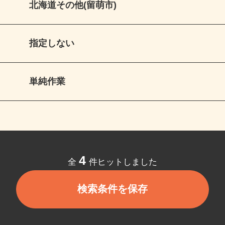
北海道その他(留萌市)
指定しない
単純作業
4
全
件ヒットしました
検索条件を保存