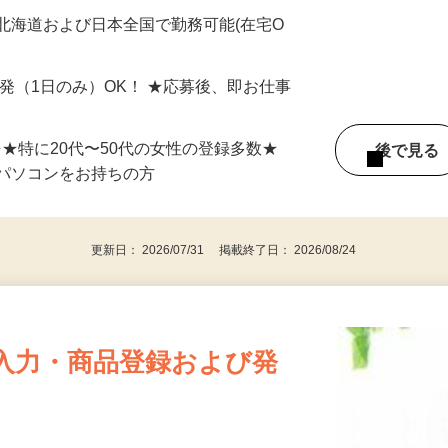
最短で当日のうちに受け取れます！
北海道および日本全国で勤務可能(在宅O
単発（1日のみ）OK！ ★応募後、即お仕事
⇒★特に20代〜50代の女性の登録多数★
後で見
パソコンをお持ちの方
更新日： 2026/07/31 掲載終了日： 2026/08/24
入力・商品登録および発