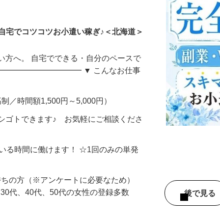
ータ入力
自宅でコツコツお小遣い稼ぎ♪＜北海道＞
い方へ。 自宅でできる・自分のペースで
━━━━━━━━━━━ ▼ こんなお仕事
制／時間額1,500円～5,000円）
シゴトできます♪ お気軽にご相談くださ
ている時間に働けます！ ☆1回のみの単発
持ちの方（※アンケートに必要なため）
、30代、40代、50代の女性の登録多数
後で見