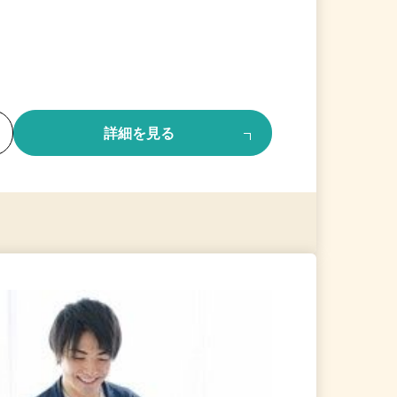
る
詳細を見る