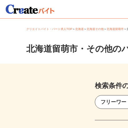
クリエイトバイト・パート求人TOP
＞
北海道
＞
北海道その他
＞
北海道留萌市
北海道留萌市・その他の
検索条件