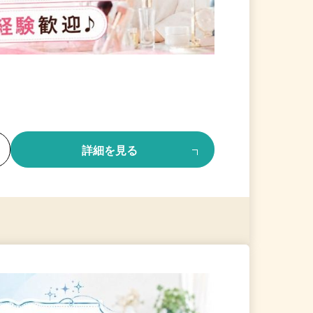
る
詳細を見る