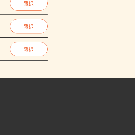
選択
選択
選択