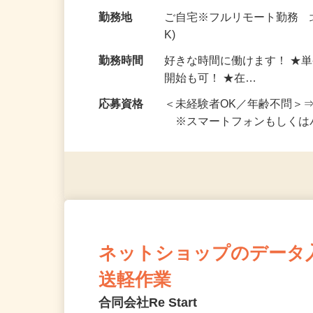
お仕事です。 ◆【いろん…
給与
完全出来高制 ★謝礼は、
勤務地
ご自宅※フルリモート勤務 
K)
勤務時間
好きな時間に働けます！ ★
開始も可！ ★在…
応募資格
＜未経験者OK／年齢不問＞
※スマートフォンもしくは
ネットショップのデータ