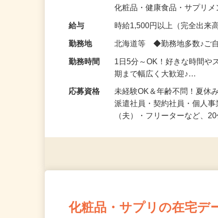
気になる…」 そんな気持ち
化粧品・健康食品・サプリ
給与
時給1,500円以上（完全出来高
勤務地
北海道等 ◆勤務地多数♪ご
勤務時間
1日5分～OK！好きな時間や
期まで幅広く大歓迎♪…
応募資格
未経験OK＆年齢不問！夏休
派遣社員・契約社員・個人
（夫）・フリーターなど、20