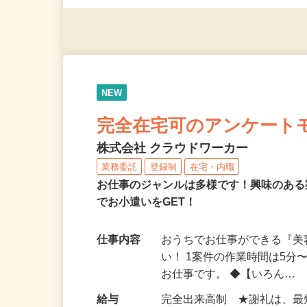
◎年齢不問
NEW
完全在宅可のアンケート
株式会社 クラウドワーカー
業務委託
登録制
在宅・内職
お仕事のジャンルは多様です！興味のあ
でお小遣いをGET！
仕事内容
おうちでお仕事ができる『
い！ 1案件の作業時間は5