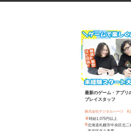
花王グループ倉庫の構内作業ス
最新のゲーム・アプリ
タッフ
プレイスタッフ
花王ロジスティクス株式会社 石狩LC
株式会社デジタルハーツ 札幌
時給1,410円～1,825円以上 ★土
曜・祝日は基本給5%アッ...
時給1,075円以上