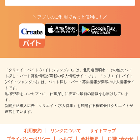
＼アプリのご利用でもっと便利に！／
アプリ版ダウンロードはこちらから
「クリエイトバイト (バイトジャングル)」は、北海道留萌市・その他のバイ
ト探し・パート募集情報が満載の求人情報サイトです。 「クリエイトバイト
(バイトジャングル)」は、バイト探し・パート募集情報が満載の求人情報サイ
トです。
地域密着をコンセプトに、仕事探しに役立つ最新の情報をお届けしていま
す。
新聞折込求人広告「クリエイト 求人特集」を展開する株式会社クリエイトが
運営しています。
利用規約
リンクについて
サイトマップ
プライバシーポリシー
ヘルプ
会社概要
お問い合わせ