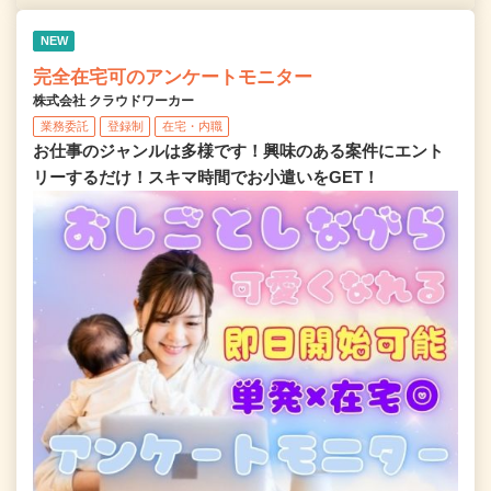
NEW
完全在宅可のアンケートモニター
株式会社 クラウドワーカー
業務委託
登録制
在宅・内職
お仕事のジャンルは多様です！興味のある案件にエント
リーするだけ！スキマ時間でお小遣いをGET！