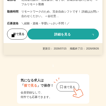
フルリモート勤務
勤務時間
リモートワークのため、完全自由シフトです！ 詳細はお問い
合わせください。 ＜会社営…
応募資格
＼経験・資格・学歴いっさい不問！／
詳細を見る
後で見る
更新日： 2026/07/15 掲載終了日： 2026/08/26
1
気になる求人は
「
後で見る
」で保存！
会員登録なしで、
何件でも応募できます。