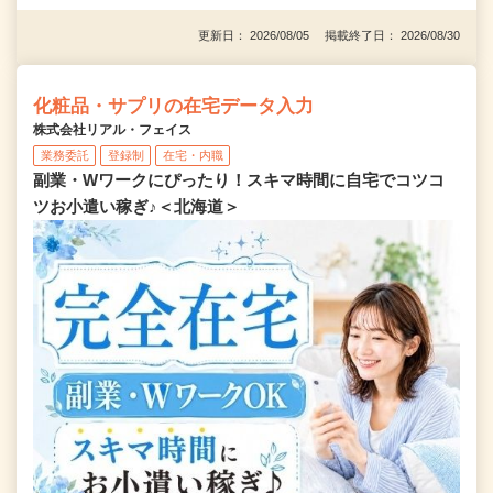
更新日： 2026/08/05 掲載終了日： 2026/08/30
化粧品・サプリの在宅データ入力
株式会社リアル・フェイス
業務委託
登録制
在宅・内職
副業・Wワークにぴったり！スキマ時間に自宅でコツコ
ツお小遣い稼ぎ♪＜北海道＞