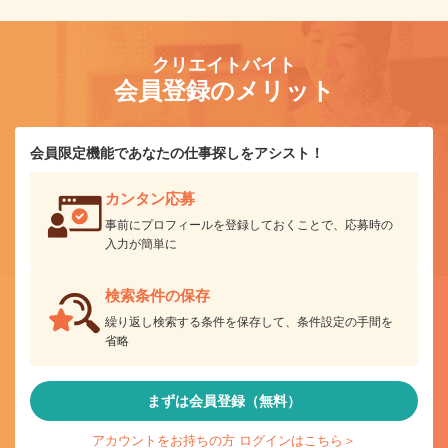
クリエイトバイト
会員登録のメリット
会員限定機能であなたの仕事探しをアシスト！
カンタン応募
事前にプロフィールを登録しておくことで、応募時の
入力が簡単に
検索条件の保存
繰り返し検索する条件を保存して、条件設定の手間を
省略
まずは会員登録（無料）
アカウントをお持ちの方 ログインはこちら＞