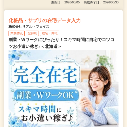
更新日： 2026/08/05 掲載終了日： 2026/08/30
化粧品・サプリの在宅データ入力
株式会社リアル・フェイス
業務委託
登録制
在宅・内職
副業・Wワークにぴったり！スキマ時間に自宅でコツコ
ツお小遣い稼ぎ♪＜北海道＞