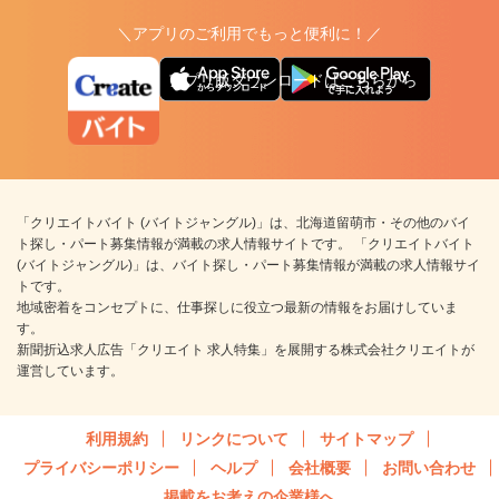
＼アプリのご利用でもっと便利に！／
アプリ版ダウンロードはこちらから
「クリエイトバイト (バイトジャングル)」は、北海道留萌市・その他のバイ
ト探し・パート募集情報が満載の求人情報サイトです。 「クリエイトバイト
(バイトジャングル)」は、バイト探し・パート募集情報が満載の求人情報サイ
トです。
地域密着をコンセプトに、仕事探しに役立つ最新の情報をお届けしていま
す。
新聞折込求人広告「クリエイト 求人特集」を展開する株式会社クリエイトが
運営しています。
利用規約
リンクについて
サイトマップ
プライバシーポリシー
ヘルプ
会社概要
お問い合わせ
掲載をお考えの企業様へ