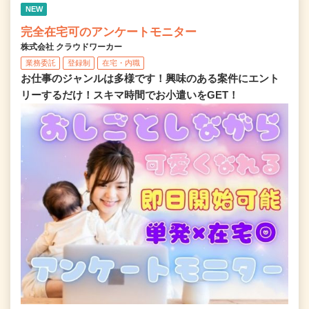
NEW
完全在宅可のアンケートモニター
株式会社 クラウドワーカー
業務委託
登録制
在宅・内職
お仕事のジャンルは多様です！興味のある案件にエント
リーするだけ！スキマ時間でお小遣いをGET！