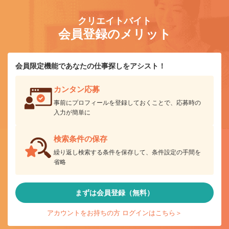
クリエイトバイト
会員登録のメリット
会員限定機能であなたの仕事探しをアシスト！
カンタン応募
事前にプロフィールを登録しておくことで、応募時の
入力が簡単に
検索条件の保存
繰り返し検索する条件を保存して、条件設定の手間を
省略
まずは会員登録（無料）
アカウントをお持ちの方 ログインはこちら＞