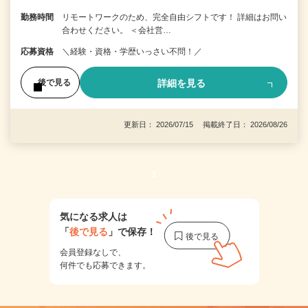
勤務時間
リモートワークのため、完全自由シフトです！ 詳細はお問い
合わせください。 ＜会社営…
応募資格
＼経験・資格・学歴いっさい不問！／
詳細を見る
後で見る
更新日： 2026/07/15 掲載終了日： 2026/08/26
1
気になる求人は
「
後で見る
」で保存！
会員登録なしで、
何件でも応募できます。