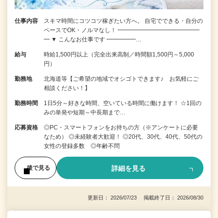
仕事内容
スキマ時間にコツコツ稼ぎたい方へ。 自宅でできる・自分の
ペースでOK・ノルマなし！ ━━━━━━━━━━━━━━
━ ▼ こんなお仕事です ━━━━━…
給与
時給1,500円以上（完全出来高制／時間額1,500円～5,000
円）
勤務地
北海道等【ご希望の地域でオシゴトできます♪ お気軽にご
相談ください！】
勤務時間
1日5分～好きな時間、空いている時間に働けます！ ☆1回の
みの単発や短期～中長期まで…
応募資格
◎PC・スマートフォンをお持ちの方（※アンケートに必要
なため） ◎未経験者大歓迎！ ◎20代、30代、40代、50代の
女性の登録多数 ◎年齢不問
詳細を見る
後で見る
更新日： 2026/07/23 掲載終了日： 2026/08/30