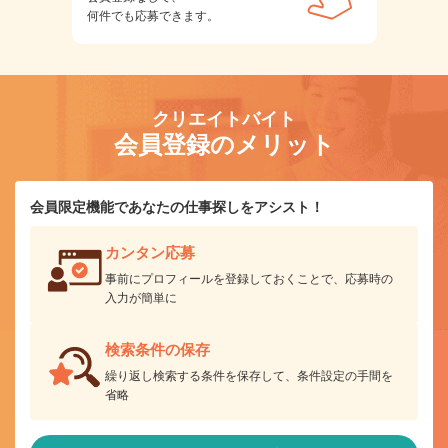
何件でも応募できます。
クリエイトバイト
会員登録のメリット
会員限定機能であなたの仕事探しをアシスト！
カンタン応募
事前にプロフィールを登録しておくことで、応募時の
入力が簡単に
検索条件の保存
繰り返し検索する条件を保存して、条件設定の手間を
省略