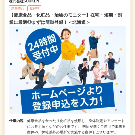
株式会社SOUKEN
業務委託
登録制
【健康食品・化粧品・治験のモニター】在宅・短期・副
業に最適◎まずは簡単登録！＜北海道＞
仕事内容
健康食品を食べたり化粧品を使用し、身体測定やアンケート
にお答え頂くなどのお仕事です。 来所が無くご自宅で出来る
案件や、弊社以外の場所で実施する案件もございます…