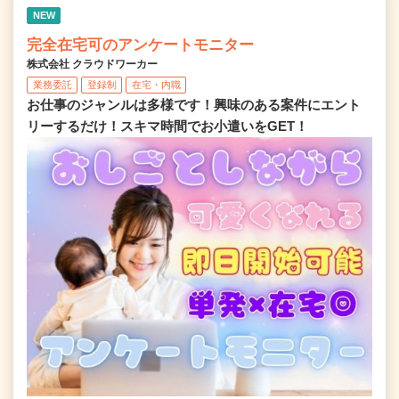
NEW
完全在宅可のアンケートモニター
株式会社 クラウドワーカー
業務委託
登録制
在宅・内職
お仕事のジャンルは多様です！興味のある案件にエント
リーするだけ！スキマ時間でお小遣いをGET！