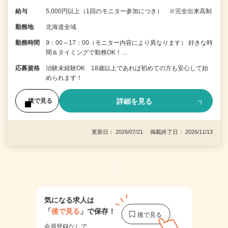
給与
5,000円以上（1回のモニター参加につき） ※完全出来高制
勤務地
北海道全域
勤務時間
9：00～17：00（モニター内容により異なります） 好きな時
間＆タイミングで勤務OK！…
応募資格
治験未経験OK 18歳以上であれば初めての方も安心して始
められます！
詳細を見る
後で見る
更新日： 2026/07/21 掲載終了日： 2026/11/13
1
気になる求人は
「
後で見る
」で保存！
会員登録なしで、