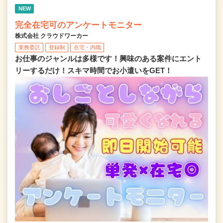
NEW
完全在宅可のアンケートモニター
株式会社 クラウドワーカー
業務委託
登録制
在宅・内職
お仕事のジャンルは多様です！興味のある案件にエント
リーするだけ！スキマ時間でお小遣いをGET！