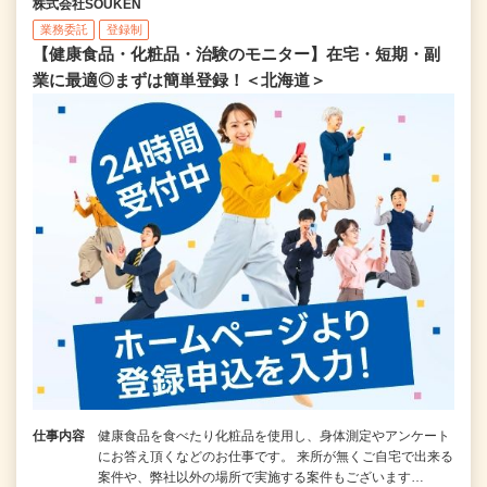
株式会社SOUKEN
業務委託
登録制
【健康食品・化粧品・治験のモニター】在宅・短期・副
業に最適◎まずは簡単登録！＜北海道＞
仕事内容
健康食品を食べたり化粧品を使用し、身体測定やアンケート
にお答え頂くなどのお仕事です。 来所が無くご自宅で出来る
案件や、弊社以外の場所で実施する案件もございます…