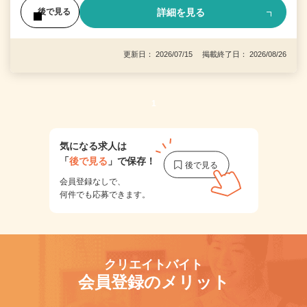
詳細を見る
後で見る
更新日： 2026/07/15 掲載終了日： 2026/08/26
1
気になる求人は
「
後で見る
」で保存！
会員登録なしで、
何件でも応募できます。
クリエイトバイト
会員登録のメリット