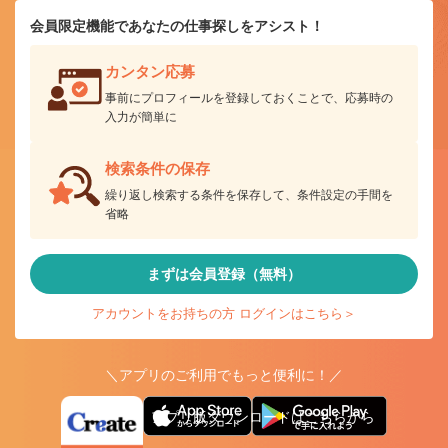
会員限定機能であなたの仕事探しをアシスト！
カンタン応募
事前にプロフィールを登録しておくことで、応募時の
入力が簡単に
検索条件の保存
繰り返し検索する条件を保存して、条件設定の手間を
省略
まずは会員登録（無料）
アカウントをお持ちの方 ログインはこちら＞
＼アプリのご利用でもっと便利に！／
アプリ版ダウンロードはこちらから