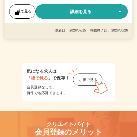
詳細を見る
後で見る
更新日： 2026/07/15 掲載終了日： 2026/08/26
1
気になる求人は
「
後で見る
」で保存！
会員登録なしで、
何件でも応募できます。
クリエイトバイト
会員登録のメリット