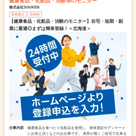
健康食品・化粧品・治験等のモニター
株式会社SOUKEN
業務委託
登録制
【健康食品・化粧品・治験のモニター】在宅・短期・副
業に最適◎まずは簡単登録！＜北海道＞
仕事内容
健康食品を食べたり化粧品を使用し、身体測定やアンケート
にお答え頂くなどのお仕事です。 来所が無くご自宅で出来る