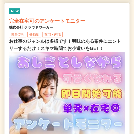
NEW
完全在宅可のアンケートモニター
株式会社 クラウドワーカー
業務委託
登録制
在宅・内職
お仕事のジャンルは多様です！興味のある案件にエント
リーするだけ！スキマ時間でお小遣いをGET！