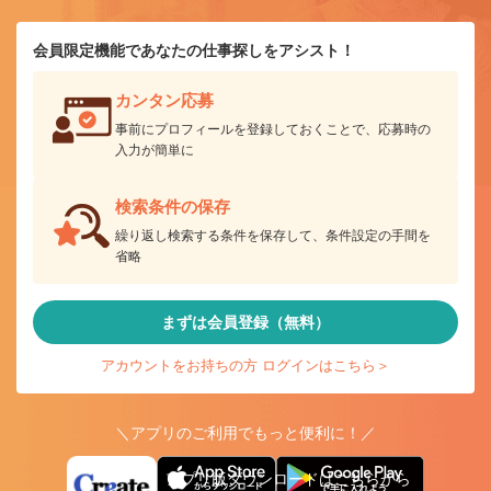
会員限定機能であなたの仕事探しをアシスト！
カンタン応募
事前にプロフィールを登録しておくことで、応募時の
入力が簡単に
検索条件の保存
繰り返し検索する条件を保存して、条件設定の手間を
省略
まずは会員登録（無料）
アカウントをお持ちの方 ログインはこちら＞
＼アプリのご利用でもっと便利に！／
アプリ版ダウンロードはこちらから