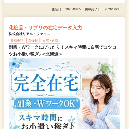
更新日： 2026/08/05 掲載終了日： 2026/08/30
化粧品・サプリの在宅データ入力
株式会社リアル・フェイス
業務委託
登録制
在宅・内職
副業・Wワークにぴったり！スキマ時間に自宅でコツコ
ツお小遣い稼ぎ♪＜北海道＞