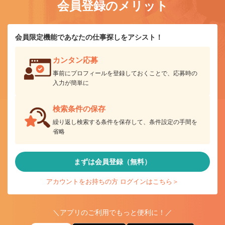
会員登録のメリット
会員限定機能であなたの仕事探しをアシスト！
カンタン応募
事前にプロフィールを登録しておくことで、応募時の
入力が簡単に
検索条件の保存
繰り返し検索する条件を保存して、条件設定の手間を
省略
まずは会員登録（無料）
アカウントをお持ちの方 ログインはこちら＞
＼アプリのご利用でもっと便利に！／