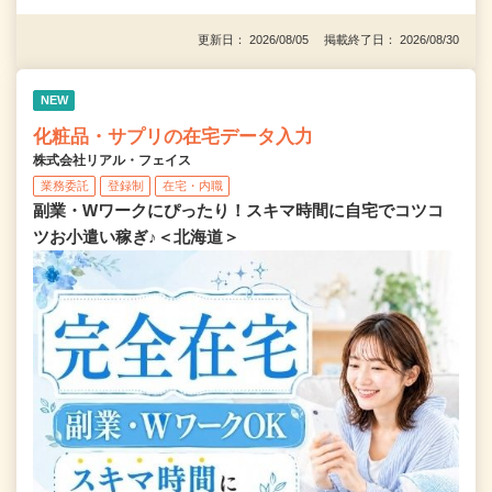
更新日： 2026/08/05 掲載終了日： 2026/08/30
NEW
化粧品・サプリの在宅データ入力
株式会社リアル・フェイス
業務委託
登録制
在宅・内職
副業・Wワークにぴったり！スキマ時間に自宅でコツコ
ツお小遣い稼ぎ♪＜北海道＞