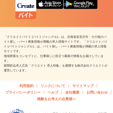
アプリ版ダウンロードはこちらから
「クリエイトバイト (バイトジャングル)」は、北海道岩見沢市・その他のバ
イト探し・パート募集情報が満載の求人情報サイトです。 「クリエイトバイ
ト (バイトジャングル)」は、バイト探し・パート募集情報が満載の求人情報
サイトです。
地域密着をコンセプトに、仕事探しに役立つ最新の情報をお届けしていま
す。
新聞折込求人広告「クリエイト 求人特集」を展開する株式会社クリエイトが
運営しています。
利用規約
リンクについて
サイトマップ
プライバシーポリシー
ヘルプ
会社概要
お問い合わせ
掲載をお考えの企業様へ