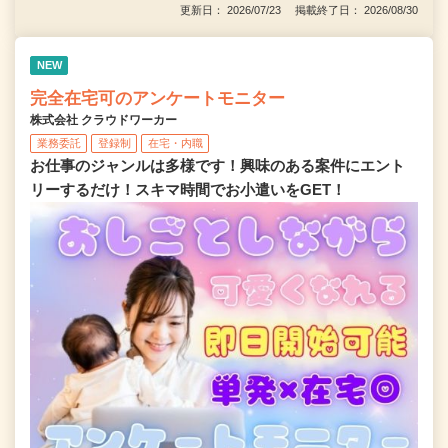
更新日： 2026/07/23 掲載終了日： 2026/08/30
NEW
完全在宅可のアンケートモニター
株式会社 クラウドワーカー
業務委託
登録制
在宅・内職
お仕事のジャンルは多様です！興味のある案件にエント
リーするだけ！スキマ時間でお小遣いをGET！