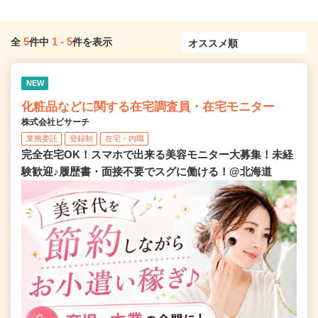
5
1
-
5
全
件中
件を表示
NEW
化粧品などに関する在宅調査員・在宅モニター
株式会社ビサーチ
業務委託
登録制
在宅・内職
完全在宅OK！スマホで出来る美容モニター大募集！未経
験歓迎♪履歴書・面接不要でスグに働ける！@北海道