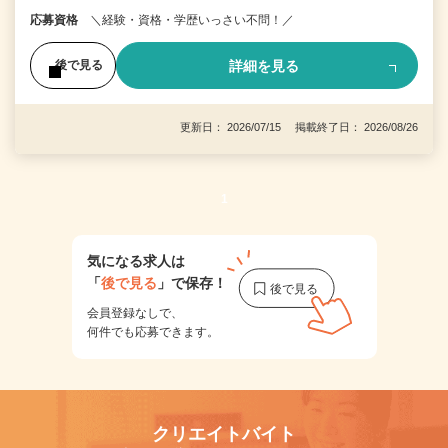
応募資格
＼経験・資格・学歴いっさい不問！／
詳細を見る
後で見る
更新日： 2026/07/15 掲載終了日： 2026/08/26
1
気になる求人は
「
後で見る
」で保存！
会員登録なしで、
何件でも応募できます。
クリエイトバイト