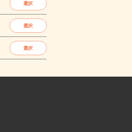
選択
選択
選択