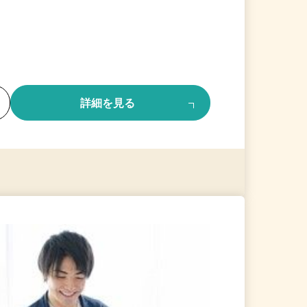
る
詳細を見る