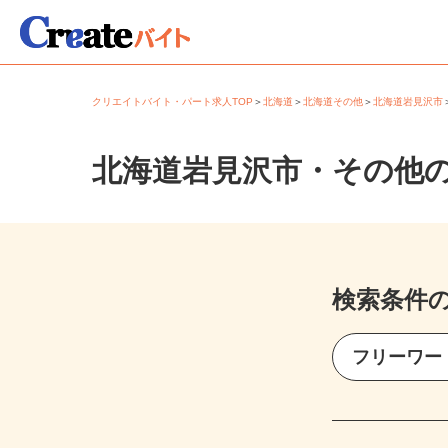
クリエイトバイト・パート求人TOP
＞
北海道
＞
北海道その他
＞
北海道岩見沢
北海道岩見沢市・その他
検索条件