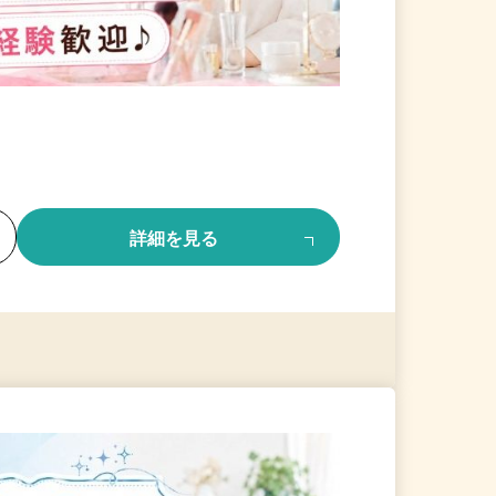
る
詳細を見る