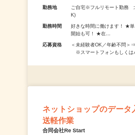
お仕事です。 ◆【いろん…
給与
完全出来高制 ★謝礼は、
勤務地
ご自宅※フルリモート勤務 
K)
勤務時間
好きな時間に働けます！ ★
開始も可！ ★在…
応募資格
＜未経験者OK／年齢不問＞
※スマートフォンもしくは
ネットショップのデータ