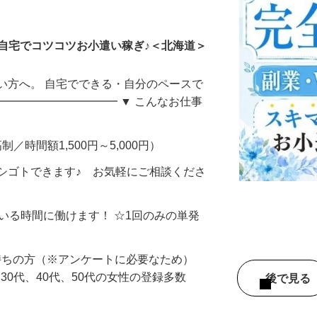
ータ入力
自宅でコツコツお小遣い稼ぎ♪＜北海道＞
い方へ。 自宅でできる・自分のペースで
━━━━━━━━━━━ ▼ こんなお仕事
制／時間額1,500円～5,000円）
シゴトできます♪ お気軽にご相談くださ
ている時間に働けます！ ☆1回のみの単発
持ちの方（※アンケートに必要なため）
、30代、40代、50代の女性の登録多数
後で見