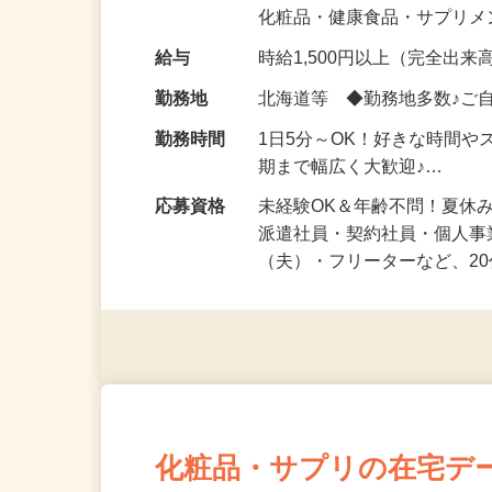
気になる…」 そんな気持ち
化粧品・健康食品・サプリ
給与
時給1,500円以上（完全出来高
勤務地
北海道等 ◆勤務地多数♪ご
勤務時間
1日5分～OK！好きな時間や
期まで幅広く大歓迎♪…
応募資格
未経験OK＆年齢不問！夏休
派遣社員・契約社員・個人
（夫）・フリーターなど、20