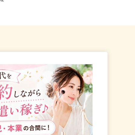
全国どこからでも在宅勤務OK（全国
道全域
47都道府県対応、転勤なし）