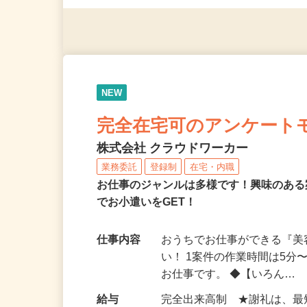
◎年齢不問
NEW
完全在宅可のアンケート
株式会社 クラウドワーカー
業務委託
登録制
在宅・内職
お仕事のジャンルは多様です！興味のあ
でお小遣いをGET！
仕事内容
おうちでお仕事ができる『
い！ 1案件の作業時間は5