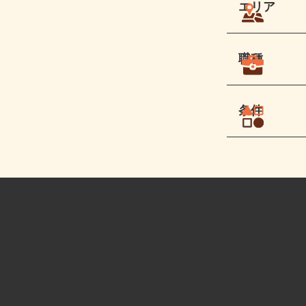
エリア
職種
条件