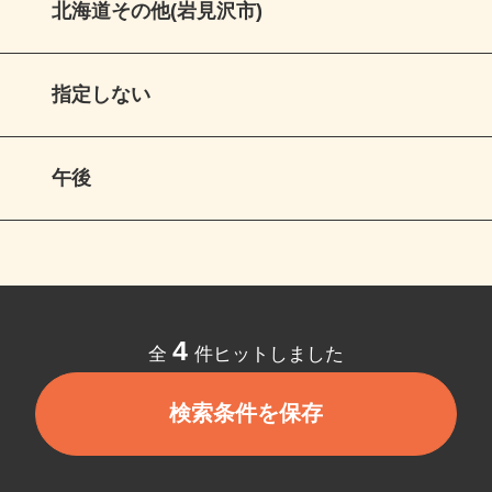
北海道その他(岩見沢市)
指定しない
午後
4
全
件ヒットしました
検索条件を保存