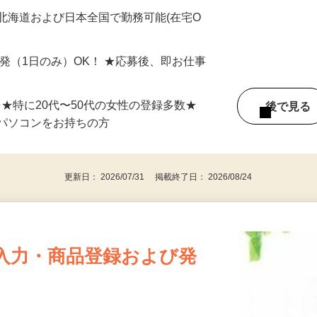
最短で当日のうちに受け取れます！
北海道および日本全国で勤務可能(在宅O
単発（1日のみ）OK！ ★応募後、即お仕事
⇒★特に20代〜50代の女性の登録多数★
後で見
パソコンをお持ちの方
更新日： 2026/07/31 掲載終了日： 2026/08/24
入力・商品登録および発