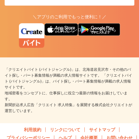
＼アプリのご利用でもっと便利に！／
アプリ版ダウンロードはこちらから
「クリエイトバイト (バイトジャングル)」は、北海道岩見沢市・その他のバ
イト探し・パート募集情報が満載の求人情報サイトです。 「クリエイトバイ
ト (バイトジャングル)」は、バイト探し・パート募集情報が満載の求人情報
サイトです。
地域密着をコンセプトに、仕事探しに役立つ最新の情報をお届けしていま
す。
新聞折込求人広告「クリエイト 求人特集」を展開する株式会社クリエイトが
運営しています。
利用規約
リンクについて
サイトマップ
プライバシーポリシー
ヘルプ
会社概要
お問い合わせ