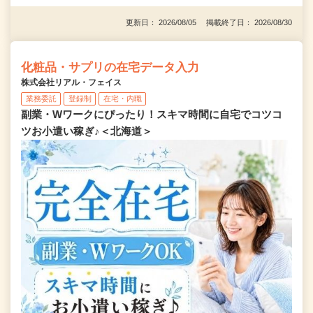
更新日： 2026/08/05 掲載終了日： 2026/08/30
化粧品・サプリの在宅データ入力
株式会社リアル・フェイス
業務委託
登録制
在宅・内職
副業・Wワークにぴったり！スキマ時間に自宅でコツコ
ツお小遣い稼ぎ♪＜北海道＞