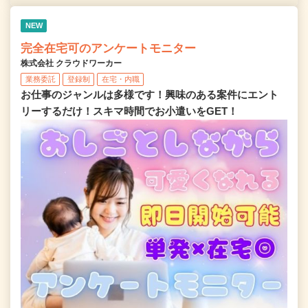
NEW
完全在宅可のアンケートモニター
株式会社 クラウドワーカー
業務委託
登録制
在宅・内職
お仕事のジャンルは多様です！興味のある案件にエント
リーするだけ！スキマ時間でお小遣いをGET！