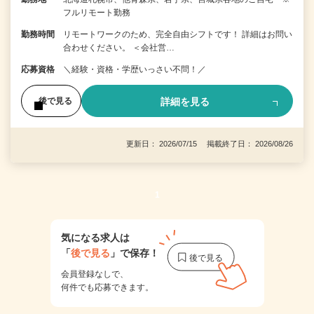
フルリモート勤務
勤務時間
リモートワークのため、完全自由シフトです！ 詳細はお問い
合わせください。 ＜会社営…
応募資格
＼経験・資格・学歴いっさい不問！／
詳細を見る
後で見る
更新日： 2026/07/15 掲載終了日： 2026/08/26
1
気になる求人は
「
後で見る
」で保存！
会員登録なしで、
何件でも応募できます。