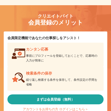
クリエイトバイト
会員登録のメリット
会員限定機能であなたの仕事探しをアシスト！
カンタン応募
事前にプロフィールを登録しておくことで、応募時の
入力が簡単に
検索条件の保存
繰り返し検索する条件を保存して、条件設定の手間を
省略
まずは会員登録（無料）
アカウントをお持ちの方 ログインはこちら＞