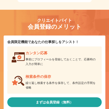
クリエイトバイト
会員登録のメリット
会員限定機能であなたの仕事探しをアシスト！
カンタン応募
事前にプロフィールを登録しておくことで、応募時の
入力が簡単に
検索条件の保存
繰り返し検索する条件を保存して、条件設定の手間を
省略
まずは会員登録（無料）