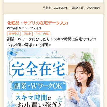
更新日： 2026/08/05 掲載終了日： 2026/08/30
化粧品・サプリの在宅データ入力
株式会社リアル・フェイス
業務委託
登録制
在宅・内職
副業・Wワークにぴったり！スキマ時間に自宅でコツコ
ツお小遣い稼ぎ♪＜北海道＞