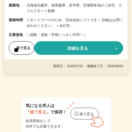
勤務地
北海道札幌市、他青森県、岩手県、宮城県各地のご自宅 ※
フルリモート勤務
勤務時間
リモートワークのため、完全自由シフトです！ 詳細はお問い
合わせください。 ＜会社営…
応募資格
＼経験・資格・学歴いっさい不問！／
詳細を見る
後で見る
更新日： 2026/07/15 掲載終了日： 2026/08/26
1
気になる求人は
「
後で見る
」で保存！
会員登録なしで、
何件でも応募できます。