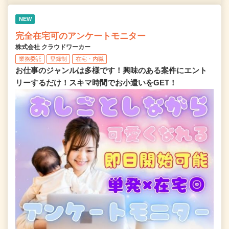
NEW
完全在宅可のアンケートモニター
株式会社 クラウドワーカー
業務委託
登録制
在宅・内職
お仕事のジャンルは多様です！興味のある案件にエント
リーするだけ！スキマ時間でお小遣いをGET！