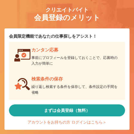
クリエイトバイト
会員登録のメリット
会員限定機能であなたの仕事探しをアシスト！
カンタン応募
事前にプロフィールを登録しておくことで、応募時の
入力が簡単に
検索条件の保存
繰り返し検索する条件を保存して、条件設定の手間を
省略
まずは会員登録（無料）
アカウントをお持ちの方 ログインはこちら＞