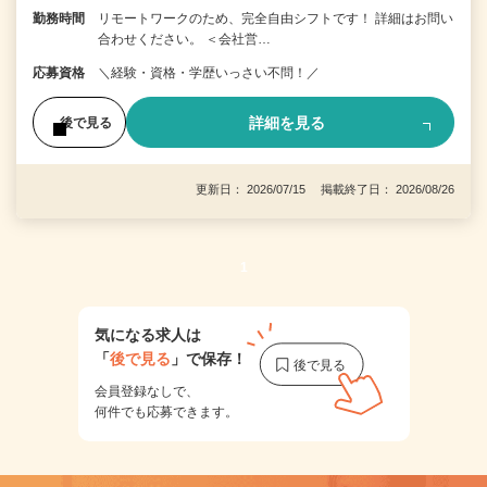
勤務時間
リモートワークのため、完全自由シフトです！ 詳細はお問い
合わせください。 ＜会社営…
応募資格
＼経験・資格・学歴いっさい不問！／
詳細を見る
後で見る
更新日： 2026/07/15 掲載終了日： 2026/08/26
1
気になる求人は
「
後で見る
」で保存！
会員登録なしで、
何件でも応募できます。