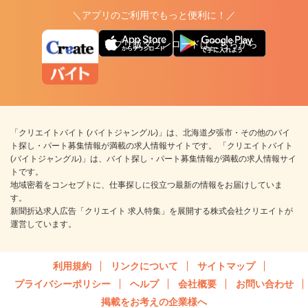
＼アプリのご利用でもっと便利に！／
アプリ版ダウンロードはこちらから
「クリエイトバイト (バイトジャングル)」は、北海道夕張市・その他のバイ
ト探し・パート募集情報が満載の求人情報サイトです。 「クリエイトバイト
(バイトジャングル)」は、バイト探し・パート募集情報が満載の求人情報サイ
トです。
地域密着をコンセプトに、仕事探しに役立つ最新の情報をお届けしていま
す。
新聞折込求人広告「クリエイト 求人特集」を展開する株式会社クリエイトが
運営しています。
利用規約
リンクについて
サイトマップ
プライバシーポリシー
ヘルプ
会社概要
お問い合わせ
掲載をお考えの企業様へ