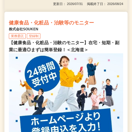
更新日： 2026/07/31 掲載終了日： 2026/08/24
健康食品・化粧品・治験等のモニター
株式会社SOUKEN
業務委託
登録制
【健康食品・化粧品・治験のモニター】在宅・短期・副
業に最適◎まずは簡単登録！＜北海道＞