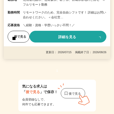
フルリモート勤務
勤務時間
リモートワークのため、完全自由シフトです！ 詳細はお問い
合わせください。 ＜会社営…
応募資格
＼経験・資格・学歴いっさい不問！／
詳細を見る
後で見る
更新日： 2026/07/15 掲載終了日： 2026/08/26
1
気になる求人は
「
後で見る
」で保存！
会員登録なしで、
何件でも応募できます。