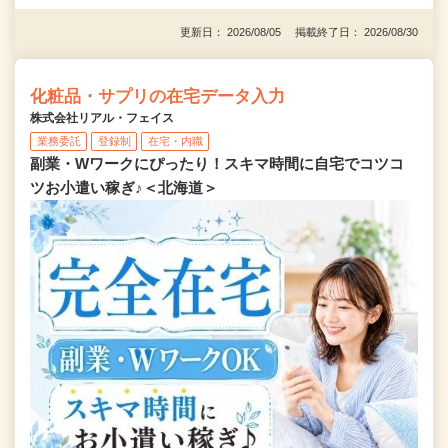
更新日： 2026/08/05 掲載終了日： 2026/08/30
化粧品・サプリの在宅データ入力
株式会社リアル・フェイス
業務委託
登録制
在宅・内職
副業・Wワークにぴったり！スキマ時間に自宅でコツコ
ツお小遣い稼ぎ♪＜北海道＞