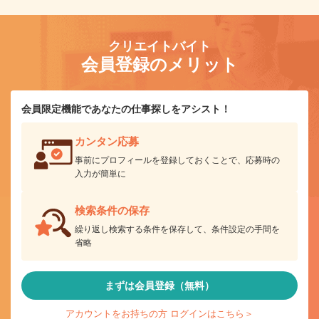
クリエイトバイト
会員登録のメリット
会員限定機能であなたの仕事探しをアシスト！
カンタン応募
事前にプロフィールを登録しておくことで、応募時の
入力が簡単に
検索条件の保存
繰り返し検索する条件を保存して、条件設定の手間を
省略
まずは会員登録（無料）
アカウントをお持ちの方 ログインはこちら＞