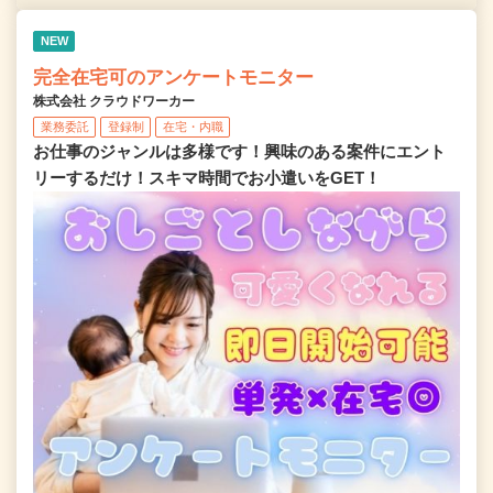
NEW
完全在宅可のアンケートモニター
株式会社 クラウドワーカー
業務委託
登録制
在宅・内職
お仕事のジャンルは多様です！興味のある案件にエント
リーするだけ！スキマ時間でお小遣いをGET！