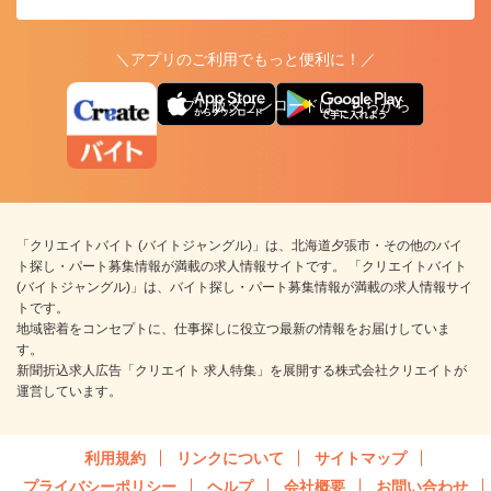
＼アプリのご利用でもっと便利に！／
アプリ版ダウンロードはこちらから
「クリエイトバイト (バイトジャングル)」は、北海道夕張市・その他のバイ
ト探し・パート募集情報が満載の求人情報サイトです。 「クリエイトバイト
(バイトジャングル)」は、バイト探し・パート募集情報が満載の求人情報サイ
トです。
地域密着をコンセプトに、仕事探しに役立つ最新の情報をお届けしていま
す。
新聞折込求人広告「クリエイト 求人特集」を展開する株式会社クリエイトが
運営しています。
利用規約
リンクについて
サイトマップ
プライバシーポリシー
ヘルプ
会社概要
お問い合わせ