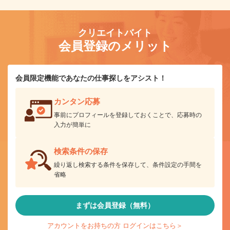
クリエイトバイト
会員登録のメリット
会員限定機能であなたの仕事探しをアシスト！
カンタン応募
事前にプロフィールを登録しておくことで、応募時の
入力が簡単に
検索条件の保存
繰り返し検索する条件を保存して、条件設定の手間を
省略
まずは会員登録（無料）
アカウントをお持ちの方 ログインはこちら＞