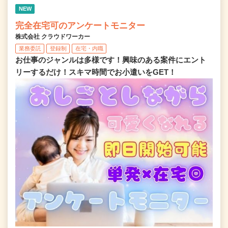
NEW
完全在宅可のアンケートモニター
株式会社 クラウドワーカー
業務委託
登録制
在宅・内職
お仕事のジャンルは多様です！興味のある案件にエント
リーするだけ！スキマ時間でお小遣いをGET！