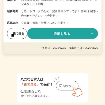
フルリモート勤務
勤務時間
リモートワークのため、完全自由シフトです！ 詳細はお問い
合わせください。 ＜会社営…
応募資格
＼経験・資格・学歴いっさい不問！／
詳細を見る
後で見る
更新日： 2026/07/15 掲載終了日： 2026/08/26
1
気になる求人は
「
後で見る
」で保存！
会員登録なしで、
何件でも応募できます。