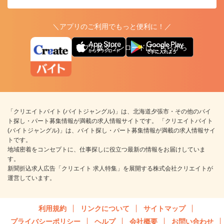
＼アプリのご利用でもっと便利に！／
アプリ版ダウンロードはこちらから
「クリエイトバイト (バイトジャングル)」は、北海道夕張市・その他のバイ
ト探し・パート募集情報が満載の求人情報サイトです。 「クリエイトバイト
(バイトジャングル)」は、バイト探し・パート募集情報が満載の求人情報サイ
トです。
地域密着をコンセプトに、仕事探しに役立つ最新の情報をお届けしていま
す。
新聞折込求人広告「クリエイト 求人特集」を展開する株式会社クリエイトが
運営しています。
利用規約
リンクについて
サイトマップ
プライバシーポリシー
ヘルプ
会社概要
お問い合わせ