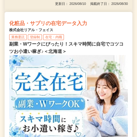
更新日： 2026/08/10 掲載終了日： 2026/08/30
化粧品・サプリの在宅データ入力
株式会社リアル・フェイス
業務委託
登録制
在宅・内職
副業・Wワークにぴったり！スキマ時間に自宅でコツコ
ツお小遣い稼ぎ♪＜北海道＞