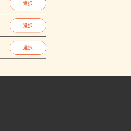
選択
選択
選択