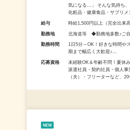
仕事内容
「このコスメ、自分の肌に
気になる…」 そんな気持ち
化粧品・健康食品・サプリ
給与
時給1,500円以上（完全出来高
勤務地
北海道等 ◆勤務地多数♪ご
勤務時間
1日5分～OK！好きな時間や
期まで幅広く大歓迎♪…
応募資格
未経験OK＆年齢不問！夏休
派遣社員・契約社員・個人
（夫）・フリーターなど、20