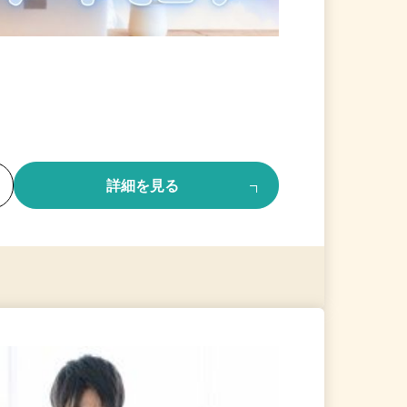
る
詳細を見る