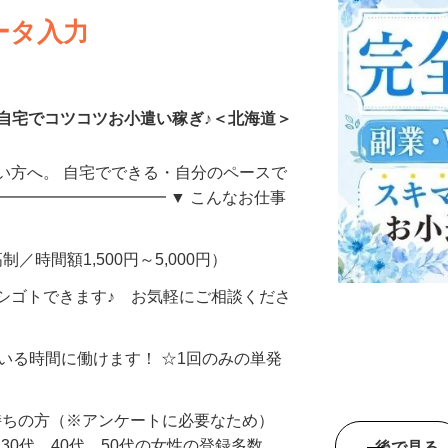
ータ入力
自宅でコツコツお小遣い稼ぎ♪＜北海道＞
い方へ。 自宅でできる・自分のペースで
━━━━━━━━━━━ ▼ こんなお仕事
制／時間額1,500円～5,000円）
シゴトできます♪ お気軽にご相談くださ
ている時間に働けます！ ☆1回のみの単発