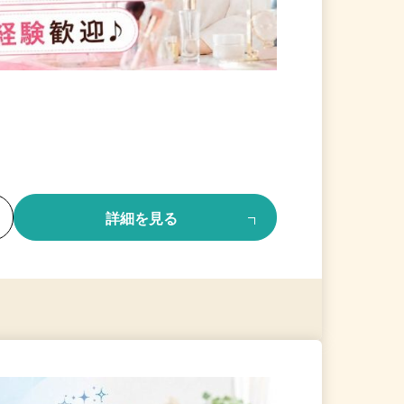
る
詳細を見る