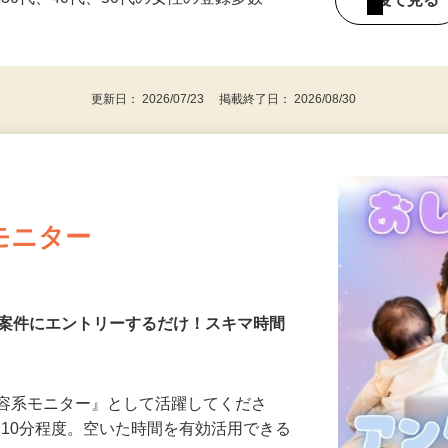
持ちの方（※アンケートに必要なため）
、30代、40代、50代の女性の登録多数
後で見
更新日： 2026/07/23 掲載終了日： 2026/08/30
モニター
る案件にエントリーするだけ！スキマ時間