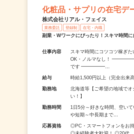
NEW
化粧品・サプリの在宅デ
株式会社リアル・フェイス
業務委託
登録制
在宅・内職
副業・Wワークにぴったり！スキマ時間に
仕事内容
スキマ時間にコツコツ稼ぎた
OK・ノルマなし！ ━━━━
です ━━━━━…
給与
時給1,500円以上（完全出来高
勤務地
北海道等【ご希望の地域でオ
い！】
勤務時間
1日5分～好きな時間、空い
や短期～中長期まで…