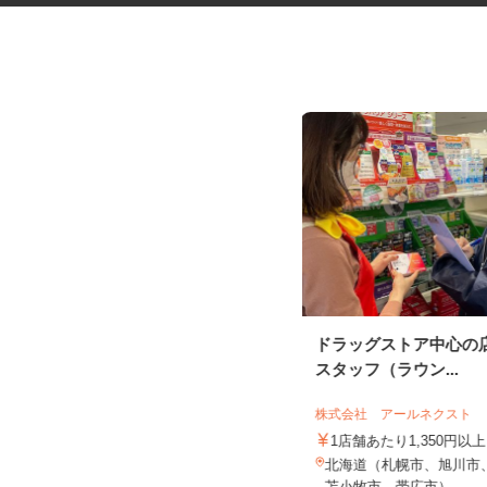
税理士事務所の在宅勤務スタッ
ドラッグストア中心の
フ
スタッフ（ラウン...
税理士法人サリーレ
株式会社 アールネクスト
時給1,300円〜1,600円以上 ※経験
年数・スキルによる
1店舗あたり1,350円以