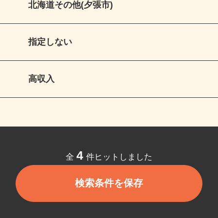
北海道その他(夕張市)
指定しない
高収入
4
全
件ヒットしました
検索条件を保存