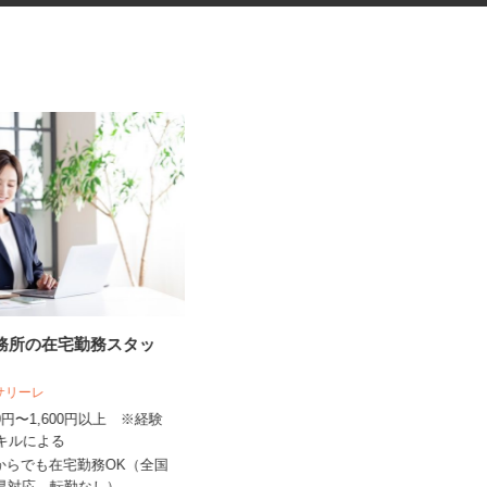
事務所の在宅勤務スタッ
ドラッグストア中心の店舗巡回
スタッフ（ラウン...
人サリーレ
株式会社 アールネクスト
300円〜1,600円以上 ※経験
スキルによる
1店舗あたり1,350円以上