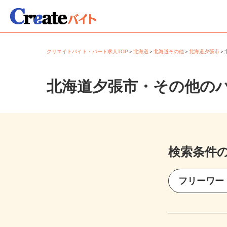
クリエイトバイト・パート求人TOP
＞
北海道
＞
北海道その他
＞
北海道夕張市
北海道夕張市・その他の
検索条件