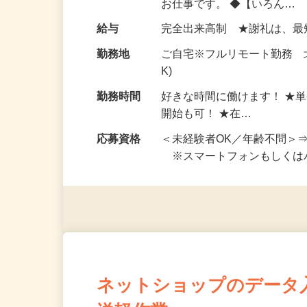
仕事内容
おうちでお仕事ができる『
い！ 1案件の作業時間は5
お仕事です。 ◆【いろん…
給与
完全出来高制 ★謝礼は、
勤務地
ご自宅※フルリモート勤務 
K)
勤務時間
好きな時間に働けます！ ★
開始も可！ ★在…
応募資格
＜未経験者OK／年齢不問＞
※スマートフォンもしくは