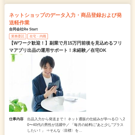
ネットショップのデータ入力・商品登録および発
送軽作業
合同会社Re Start
業務委託
在宅・内職
【Wワーク歓迎！】副業で月15万円前後を見込めるフリ
マアプリ出品の運用サポート！未経験／在宅OK
仕事内容
出品入力から発送まで！ ネット通販の仕組みが学べる◎ ＼2
0〜40代の男性が活躍中／ 「毎月の給料に“あと少し”プラス
したい！」 ⇒そんな〈目標〉を…