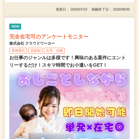
更新日： 2026/07/23 掲載終了日： 2026/08/30
NEW
完全在宅可のアンケートモニター
株式会社 クラウドワーカー
業務委託
登録制
在宅・内職
お仕事のジャンルは多様です！興味のある案件にエント
リーするだけ！スキマ時間でお小遣いをGET！