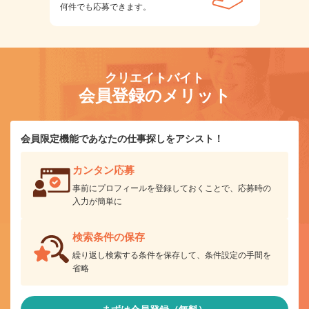
何件でも応募できます。
クリエイトバイト
会員登録のメリット
会員限定機能であなたの仕事探しをアシスト！
カンタン応募
事前にプロフィールを登録しておくことで、応募時の
入力が簡単に
検索条件の保存
繰り返し検索する条件を保存して、条件設定の手間を
省略