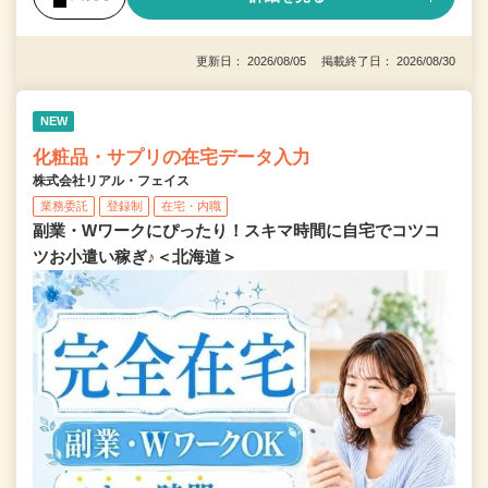
更新日： 2026/08/05 掲載終了日： 2026/08/30
NEW
化粧品・サプリの在宅データ入力
株式会社リアル・フェイス
業務委託
登録制
在宅・内職
副業・Wワークにぴったり！スキマ時間に自宅でコツコ
ツお小遣い稼ぎ♪＜北海道＞