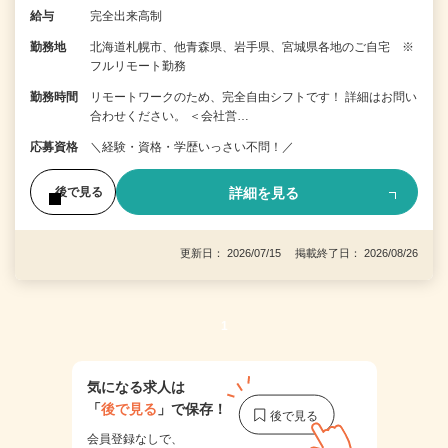
給与
完全出来高制
勤務地
北海道札幌市、他青森県、岩手県、宮城県各地のご自宅 ※
フルリモート勤務
勤務時間
リモートワークのため、完全自由シフトです！ 詳細はお問い
合わせください。 ＜会社営…
応募資格
＼経験・資格・学歴いっさい不問！／
詳細を見る
後で見る
更新日： 2026/07/15 掲載終了日： 2026/08/26
1
気になる求人は
「
後で見る
」で保存！
会員登録なしで、