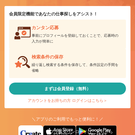
会員限定機能であなたの仕事探しをアシスト！
カンタン応募
事前にプロフィールを登録しておくことで、応募時の
入力が簡単に
検索条件の保存
繰り返し検索する条件を保存して、条件設定の手間を
省略
まずは会員登録（無料）
アカウントをお持ちの方 ログインはこちら＞
＼アプリのご利用でもっと便利に！／
アプリ版ダウンロードはこちらから