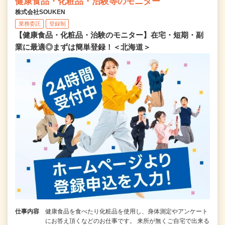
健康食品・化粧品・治験等のモニター
株式会社SOUKEN
業務委託
登録制
【健康食品・化粧品・治験のモニター】在宅・短期・副
業に最適◎まずは簡単登録！＜北海道＞
仕事内容
健康食品を食べたり化粧品を使用し、身体測定やアンケート
にお答え頂くなどのお仕事です。 来所が無くご自宅で出来る