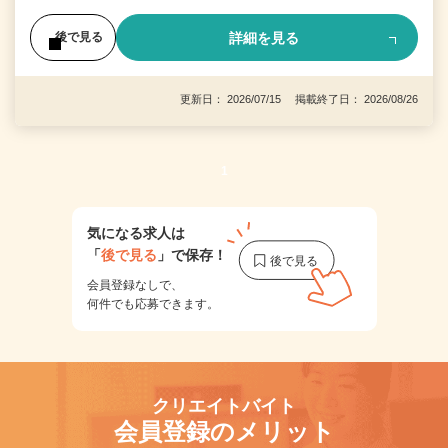
詳細を見る
後で見る
更新日： 2026/07/15 掲載終了日： 2026/08/26
1
気になる求人は
「
後で見る
」で保存！
会員登録なしで、
何件でも応募できます。
クリエイトバイト
会員登録のメリット