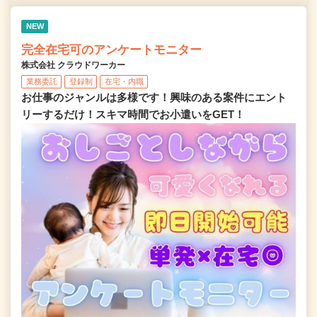
NEW
完全在宅可のアンケートモニター
株式会社 クラウドワーカー
業務委託
登録制
在宅・内職
お仕事のジャンルは多様です！興味のある案件にエント
リーするだけ！スキマ時間でお小遣いをGET！