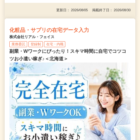
更新日： 2026/08/05 掲載終了日： 2026/08/30
化粧品・サプリの在宅データ入力
株式会社リアル・フェイス
業務委託
登録制
在宅・内職
副業・Wワークにぴったり！スキマ時間に自宅でコツコ
ツお小遣い稼ぎ♪＜北海道＞