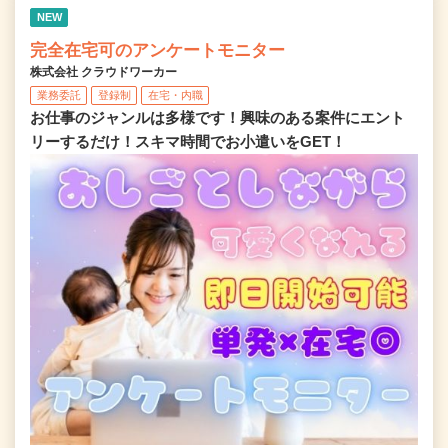
NEW
完全在宅可のアンケートモニター
株式会社 クラウドワーカー
業務委託
登録制
在宅・内職
お仕事のジャンルは多様です！興味のある案件にエント
リーするだけ！スキマ時間でお小遣いをGET！