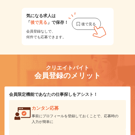
気になる求人は
「
後で見る
」で保存！
会員登録なしで、
何件でも応募できます。
クリエイトバイト
会員登録のメリット
会員限定機能であなたの仕事探しをアシスト！
カンタン応募
事前にプロフィールを登録しておくことで、応募時の
入力が簡単に