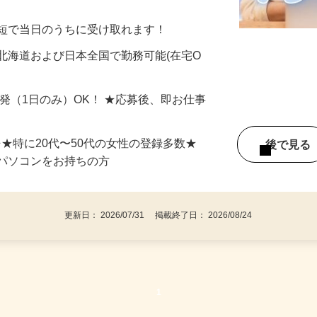
美容系モニター』として活躍してくださ
分〜10分程度。空いた時間を有効活用できる
最短で当日のうちに受け取れます！
北海道および日本全国で勤務可能(在宅O
単発（1日のみ）OK！ ★応募後、即お仕事
⇒★特に20代〜50代の女性の登録多数★
後で見
パソコンをお持ちの方
更新日： 2026/07/31 掲載終了日： 2026/08/24