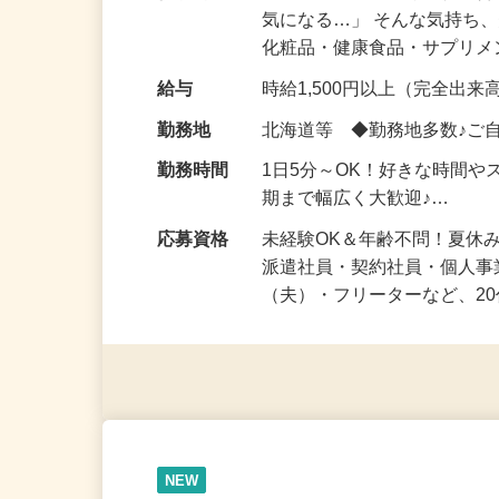
仕事内容
「このコスメ、自分の肌に
気になる…」 そんな気持ち
化粧品・健康食品・サプリ
給与
時給1,500円以上（完全出来高
勤務地
北海道等 ◆勤務地多数♪ご
勤務時間
1日5分～OK！好きな時間や
期まで幅広く大歓迎♪…
応募資格
未経験OK＆年齢不問！夏休
派遣社員・契約社員・個人
（夫）・フリーターなど、20