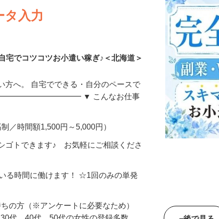
ータ入力
自宅でコツコツお小遣い稼ぎ♪＜北海道＞
い方へ。 自宅でできる・自分のペースで
━━━━━━━━━━━ ▼ こんなお仕事
制／時間額1,500円～5,000円）
シゴトできます♪ お気軽にご相談くださ
ている時間に働けます！ ☆1回のみの単発