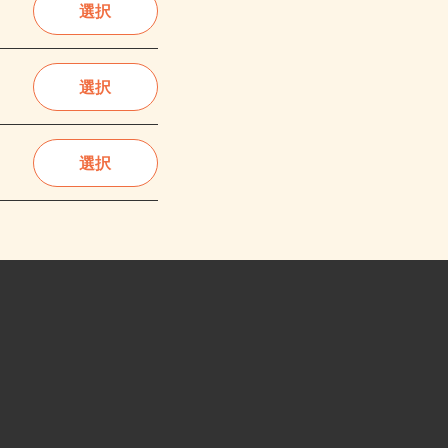
選択
選択
選択