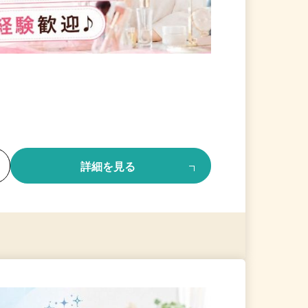
る
詳細を見る