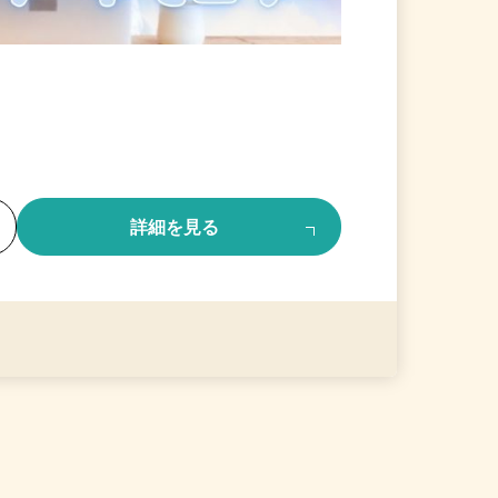
る
詳細を見る