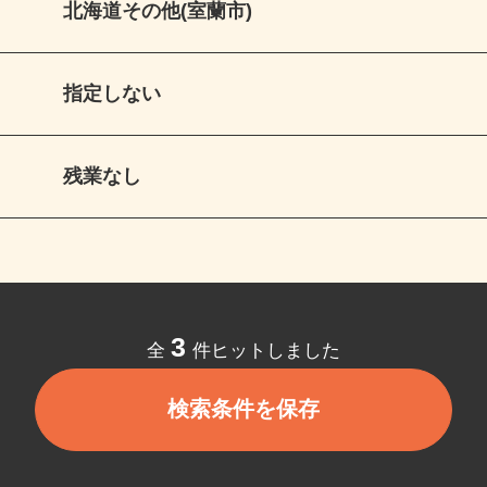
北海道その他(室蘭市)
指定しない
残業なし
3
全
件ヒットしました
検索条件を保存