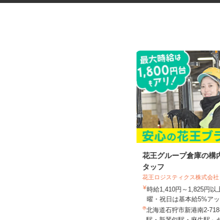
ドラッグストア中心の店舗巡回
花王グループ倉庫の構
スタッフ（ラウン...
タッフ
花王ロジスティクス株式会社
株式会社 アールネクスト
時給1,410円～1,825
1店舗あたり1,350円以上
曜・祝日は基本給5%アッ.