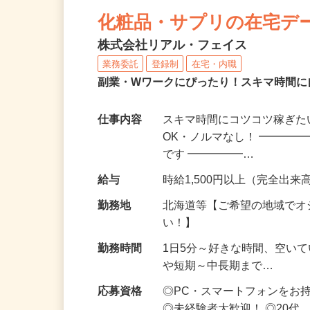
NEW
化粧品・サプリの在宅デ
株式会社リアル・フェイス
業務委託
登録制
在宅・内職
副業・Wワークにぴったり！スキマ時間に
仕事内容
スキマ時間にコツコツ稼ぎた
OK・ノルマなし！ ━━━━
です ━━━━━…
給与
時給1,500円以上（完全出来高
勤務地
北海道等【ご希望の地域でオ
い！】
勤務時間
1日5分～好きな時間、空い
や短期～中長期まで…