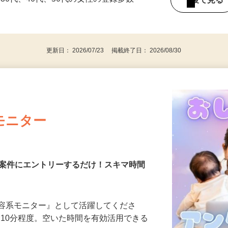
持ちの方（※アンケートに必要なため）
、30代、40代、50代の女性の登録多数
後で見
更新日： 2026/07/23 掲載終了日： 2026/08/30
モニター
る案件にエントリーするだけ！スキマ時間