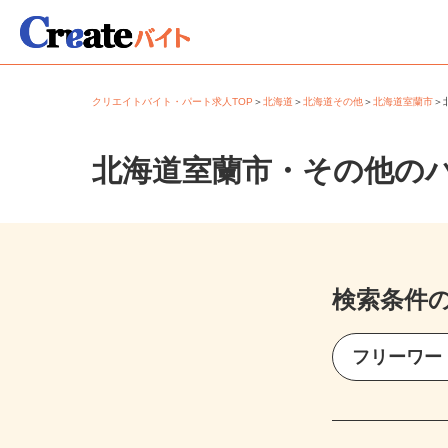
クリエイトバイト・パート求人TOP
＞
北海道
＞
北海道その他
＞
北海道室蘭市
北海道室蘭市・その他の
検索条件