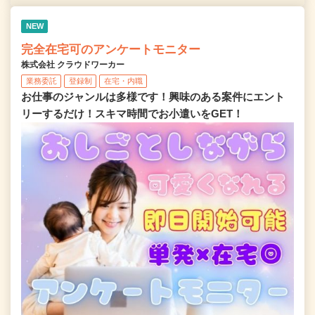
NEW
完全在宅可のアンケートモニター
株式会社 クラウドワーカー
業務委託
登録制
在宅・内職
お仕事のジャンルは多様です！興味のある案件にエント
リーするだけ！スキマ時間でお小遣いをGET！