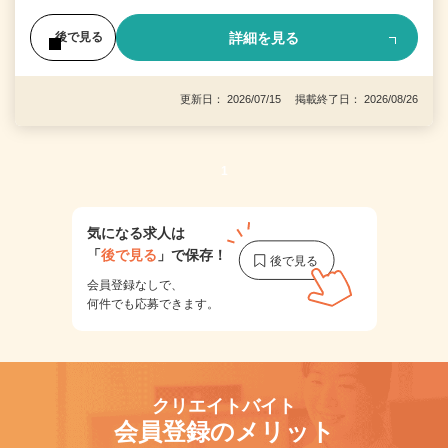
詳細を見る
後で見る
更新日： 2026/07/15 掲載終了日： 2026/08/26
1
気になる求人は
「
後で見る
」で保存！
会員登録なしで、
何件でも応募できます。
クリエイトバイト
会員登録のメリット