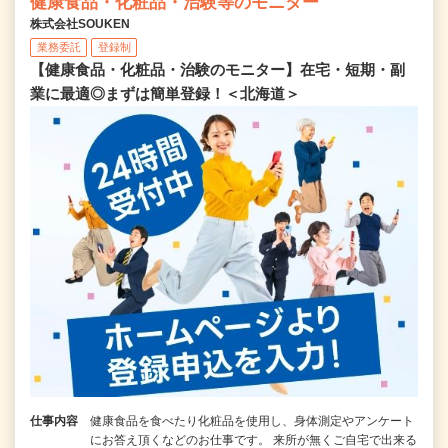
健康食品・化粧品・治験等のモニター
株式会社SOUKEN
業務委託
登録制
【健康食品・化粧品・治験のモニター】在宅・短期・副
業に最適◎まずは簡単登録！＜北海道＞
仕事内容
健康食品を食べたり化粧品を使用し、身体測定やアンケート
にお答え頂くなどのお仕事です。 来所が無くご自宅で出来る