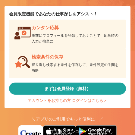
会員限定機能であなたの仕事探しをアシスト！
カンタン応募
事前にプロフィールを登録しておくことで、応募時の
入力が簡単に
検索条件の保存
繰り返し検索する条件を保存して、条件設定の手間を
省略
まずは会員登録（無料）
アカウントをお持ちの方 ログインはこちら＞
＼アプリのご利用でもっと便利に！／
アプリ版ダウンロードはこちらから