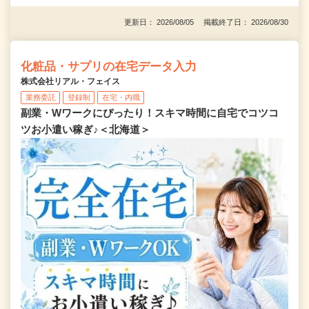
更新日： 2026/08/05 掲載終了日： 2026/08/30
化粧品・サプリの在宅データ入力
株式会社リアル・フェイス
業務委託
登録制
在宅・内職
副業・Wワークにぴったり！スキマ時間に自宅でコツコ
ツお小遣い稼ぎ♪＜北海道＞