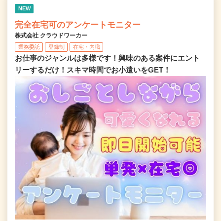
NEW
完全在宅可のアンケートモニター
株式会社 クラウドワーカー
業務委託
登録制
在宅・内職
お仕事のジャンルは多様です！興味のある案件にエント
リーするだけ！スキマ時間でお小遣いをGET！