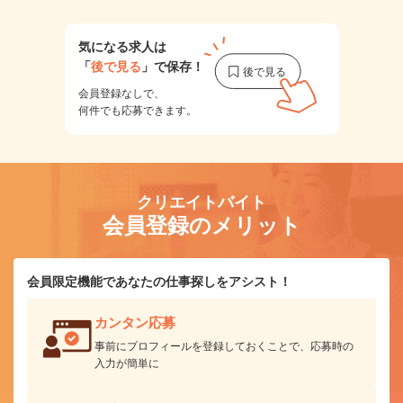
気になる求人は
「
後で見る
」で保存！
会員登録なしで、
何件でも応募できます。
クリエイトバイト
会員登録のメリット
会員限定機能であなたの仕事探しをアシスト！
カンタン応募
事前にプロフィールを登録しておくことで、応募時の
入力が簡単に