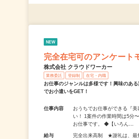
◎年齢不問
NEW
完全在宅可のアンケート
株式会社 クラウドワーカー
業務委託
登録制
在宅・内職
お仕事のジャンルは多様です！興味のあ
でお小遣いをGET！
仕事内容
おうちでお仕事ができる『
い！ 1案件の作業時間は5