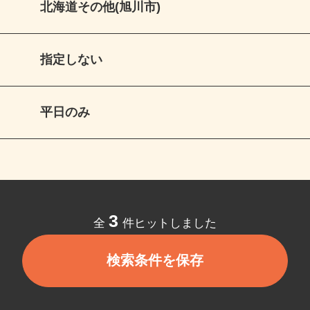
北海道その他(旭川市)
指定しない
平日のみ
3
全
件ヒットしました
検索条件を保存