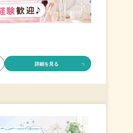
る
詳細を見る