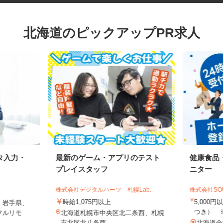
北海道のピックアップPR求人
タ入力・
最新のゲーム・アプリのテスト
健康食
プレイスタッフ
ニター
株式会社デジタルハーツ 札幌Lab.
株式会社S
時給1,075円以上
5,00
、岩手県、
つき）