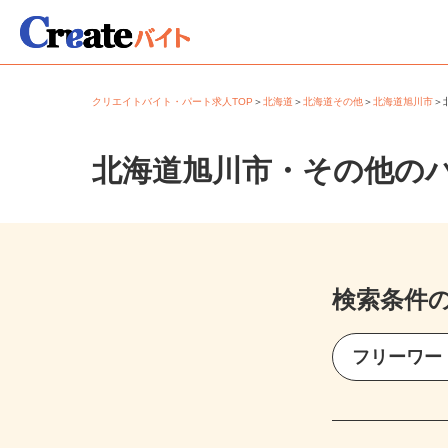
クリエイトバイト・パート求人TOP
＞
北海道
＞
北海道その他
＞
北海道旭川市
北海道旭川市・その他の
検索条件