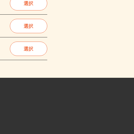
選択
選択
選択