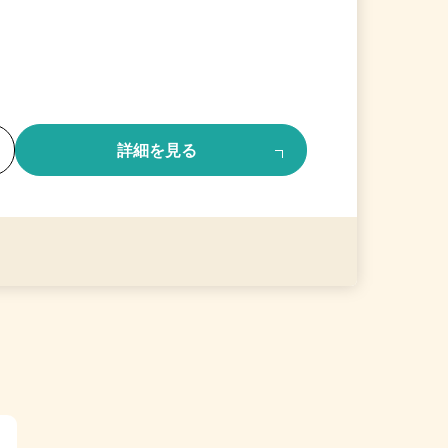
る
詳細を見る