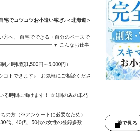
ータ入力
自宅でコツコツお小遣い稼ぎ♪＜北海道＞
い方へ。 自宅でできる・自分のペースで
━━━━━━━━━━━ ▼ こんなお仕事
制／時間額1,500円～5,000円）
シゴトできます♪ お気軽にご相談くださ
ている時間に働けます！ ☆1回のみの単発
持ちの方（※アンケートに必要なため）
、30代、40代、50代の女性の登録多数
後で見