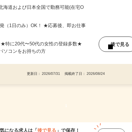
最短で当日のうちに受け取れます！
北海道および日本全国で勤務可能(在宅O
単発（1日のみ）OK！ ★応募後、即お仕事
⇒★特に20代〜50代の女性の登録多数★
後で見
パソコンをお持ちの方
更新日： 2026/07/31 掲載終了日： 2026/08/24
1