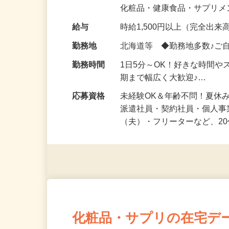
気になる…」 そんな気持ち
化粧品・健康食品・サプリ
給与
時給1,500円以上（完全出来高
勤務地
北海道等 ◆勤務地多数♪ご
勤務時間
1日5分～OK！好きな時間や
期まで幅広く大歓迎♪…
応募資格
未経験OK＆年齢不問！夏休
派遣社員・契約社員・個人
（夫）・フリーターなど、20