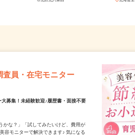
フルリモ
北海道札幌市中央区北二条西、札幌
市北区北八条西
北海
調査員・在宅モニター
ー大募集！未経験歓迎♪履歴書・面接不要
合うかな？」「試してみたいけど、費用が