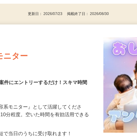
更新日： 2026/07/23 掲載終了日： 2026/08/30
モニター
る案件にエントリーするだけ！スキマ時間
美容系モニター』として活躍してくださ
分〜10分程度。空いた時間を有効活用できる