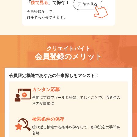
「
後で見る
」で保存！
会員登録なしで、
何件でも応募できます。
クリエイトバイト
会員登録のメリット
会員限定機能であなたの仕事探しをアシスト！
カンタン応募
事前にプロフィールを登録しておくことで、応募時の
入力が簡単に
検索条件の保存
繰り返し検索する条件を保存して、条件設定の手間を
省略