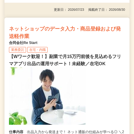
更新日： 2026/07/23 掲載終了日： 2026/08/30
ネットショップのデータ入力・商品登録および発
送軽作業
合同会社Re Start
業務委託
在宅・内職
【Wワーク歓迎！】副業で月15万円前後を見込めるフリ
マアプリ出品の運用サポート！未経験／在宅OK
仕事内容
出品入力から発送まで！ ネット通販の仕組みが学べる◎ ＼2