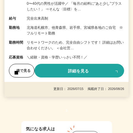
0〜40代の男性が活躍中／ 「毎月の給料に“あと少し”プラス
したい！」 ⇒そんな〈目標〉を…
給与
完全出来高制
勤務地
北海道札幌市、他青森県、岩手県、宮城県各地のご自宅 ※
フルリモート勤務
勤務時間
リモートワークのため、完全自由シフトです！ 詳細はお問い
合わせください。 ＜会社営…
応募資格
＼経験・資格・学歴いっさい不問！／
詳細を見る
後で見る
更新日： 2026/07/15 掲載終了日： 2026/08/26
1
気になる求人は