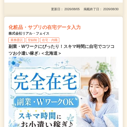
更新日： 2026/08/05 掲載終了日： 2026/08/30
化粧品・サプリの在宅データ入力
株式会社リアル・フェイス
業務委託
登録制
在宅・内職
副業・Wワークにぴったり！スキマ時間に自宅でコツコ
ツお小遣い稼ぎ♪＜北海道＞