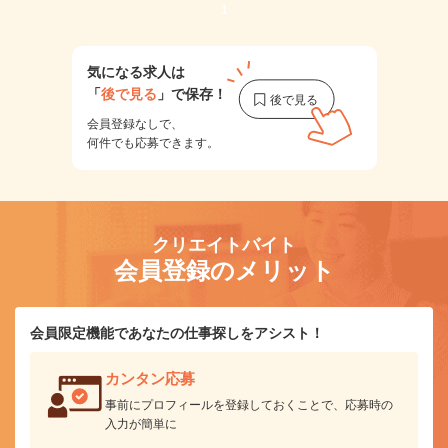
1
気になる求人は
「
後で見る
」で保存！
会員登録なしで、
何件でも応募できます。
クリエイトバイト
会員登録のメリット
会員限定機能であなたの仕事探しをアシスト！
カンタン応募
事前にプロフィールを登録しておくことで、応募時の
入力が簡単に