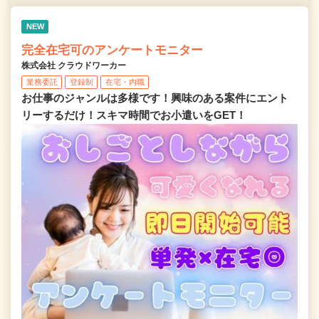
NEW
完全在宅可のアンケートモニター
株式会社 クラウドワーカー
業務委託
登録制
在宅・内職
お仕事のジャンルは多様です！興味のある案件にエント
リーするだけ！スキマ時間でお小遣いをGET！