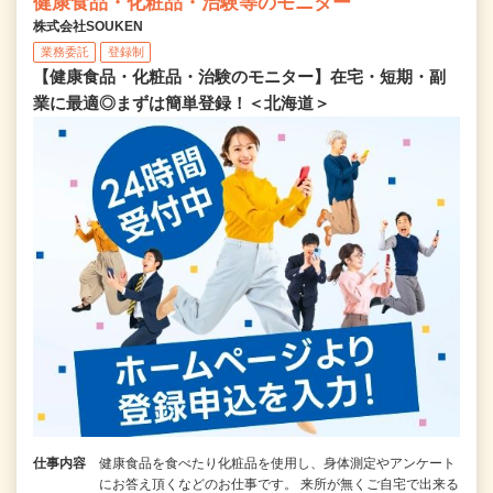
健康食品・化粧品・治験等のモニター
株式会社SOUKEN
業務委託
登録制
【健康食品・化粧品・治験のモニター】在宅・短期・副
業に最適◎まずは簡単登録！＜北海道＞
仕事内容
健康食品を食べたり化粧品を使用し、身体測定やアンケート
にお答え頂くなどのお仕事です。 来所が無くご自宅で出来る