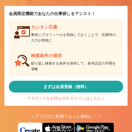
会員限定機能であなたの仕事探しをアシスト！
カンタン応募
事前にプロフィールを登録しておくことで、応募時の
入力が簡単に
検索条件の保存
繰り返し検索する条件を保存して、条件設定の手間を
省略
まずは会員登録（無料）
アカウントをお持ちの方 ログインはこちら＞
＼アプリのご利用でもっと便利に！／
アプリ版ダウンロードはこちらから