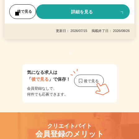
詳細を見る
後で見る
更新日： 2026/07/15 掲載終了日： 2026/08/26
1
気になる求人は
「
後で見る
」で保存！
会員登録なしで、
何件でも応募できます。
クリエイトバイト
会員登録のメリット