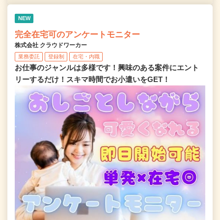
NEW
完全在宅可のアンケートモニター
株式会社 クラウドワーカー
業務委託
登録制
在宅・内職
お仕事のジャンルは多様です！興味のある案件にエント
リーするだけ！スキマ時間でお小遣いをGET！