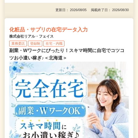
更新日： 2026/08/05 掲載終了日： 2026/08/30
化粧品・サプリの在宅データ入力
株式会社リアル・フェイス
業務委託
登録制
在宅・内職
副業・Wワークにぴったり！スキマ時間に自宅でコツコ
ツお小遣い稼ぎ♪＜北海道＞