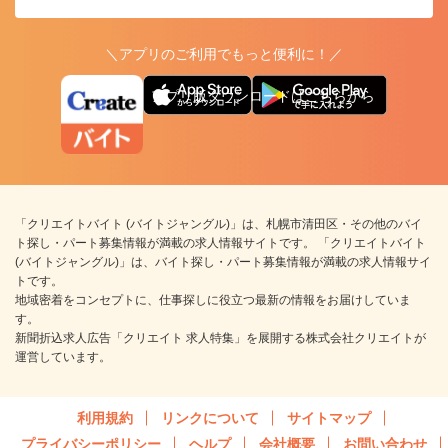
＼アプリのご利用でもっと便利に！／
アプリ版ダウンロードはこちらから
「クリエイトバイト (バイトジャングル)」は、札幌市清田区・その他のバイ
ト探し・パート募集情報が満載の求人情報サイトです。 「クリエイトバイト
(バイトジャングル)」は、バイト探し・パート募集情報が満載の求人情報サイ
トです。
地域密着をコンセプトに、仕事探しに役立つ最新の情報をお届けしていま
す。
新聞折込求人広告「クリエイト 求人特集」を展開する株式会社クリエイトが
運営しています。
利用規約
リンクについて
サイトマップ
プライバシーポリシー
ヘルプ
会社概要
お問い合わせ