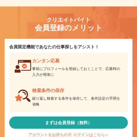
クリエイトバイト
会員登録のメリット
会員限定機能であなたの仕事探しをアシスト！
カンタン応募
事前にプロフィールを登録しておくことで、応募時の
入力が簡単に
検索条件の保存
繰り返し検索する条件を保存して、条件設定の手間を
省略
まずは会員登録（無料）
アカウントをお持ちの方 ログインはこちら＞