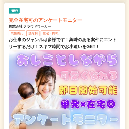
NEW
完全在宅可のアンケートモニター
株式会社 クラウドワーカー
業務委託
登録制
在宅・内職
お仕事のジャンルは多様です！興味のある案件にエント
リーするだけ！スキマ時間でお小遣いをGET！