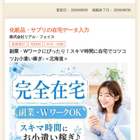
更新日： 2026/08/05 掲載終了日： 2026/08/30
化粧品・サプリの在宅データ入力
株式会社リアル・フェイス
業務委託
登録制
在宅・内職
副業・Wワークにぴったり！スキマ時間に自宅でコツコ
ツお小遣い稼ぎ♪＜北海道＞