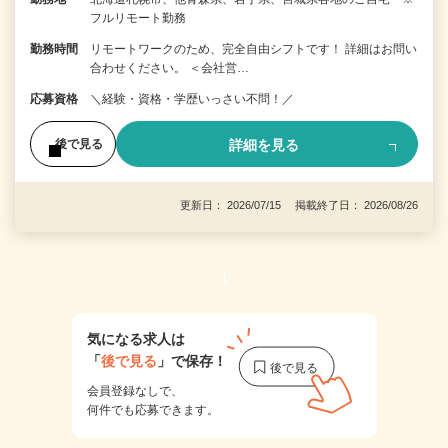
フルリモート勤務
勤務時間
リモートワークのため、完全自由シフトです！ 詳細はお問い
合わせください。 ＜会社営…
応募資格
＼経験・資格・学歴いっさい不問！／
詳細を見る
後で見る
更新日： 2026/07/15 掲載終了日： 2026/08/26
1
気になる求人は
「
後で見る
」で保存！
会員登録なしで、
何件でも応募できます。