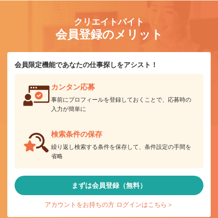
クリエイトバイト
会員登録のメリット
会員限定機能であなたの仕事探しをアシスト！
カンタン応募
事前にプロフィールを登録しておくことで、応募時の
入力が簡単に
検索条件の保存
繰り返し検索する条件を保存して、条件設定の手間を
省略
まずは会員登録（無料）
アカウントをお持ちの方 ログインはこちら＞