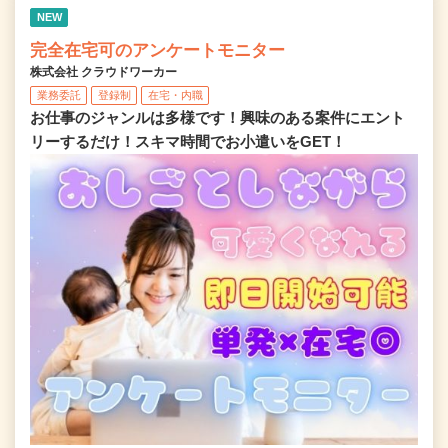
NEW
完全在宅可のアンケートモニター
株式会社 クラウドワーカー
業務委託
登録制
在宅・内職
お仕事のジャンルは多様です！興味のある案件にエント
リーするだけ！スキマ時間でお小遣いをGET！