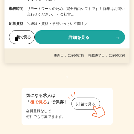
勤務時間
リモートワークのため、完全自由シフトです！ 詳細はお問い
合わせください。 ＜会社営…
応募資格
＼経験・資格・学歴いっさい不問！／
詳細を見る
後で見る
更新日： 2026/07/15 掲載終了日： 2026/08/26
1
気になる求人は
「
後で見る
」で保存！
会員登録なしで、
何件でも応募できます。