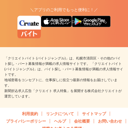
＼アプリのご利用でもっと便利に！／
アプリ版ダウンロードはこちらから
「クリエイトバイト (バイトジャングル)」は、札幌市清田区・その他のバイ
ト探し・パート募集情報が満載の求人情報サイトです。 「クリエイトバイト
(バイトジャングル)」は、バイト探し・パート募集情報が満載の求人情報サイ
トです。
地域密着をコンセプトに、仕事探しに役立つ最新の情報をお届けしていま
す。
新聞折込求人広告「クリエイト 求人特集」を展開する株式会社クリエイトが
運営しています。
利用規約
リンクについて
サイトマップ
プライバシーポリシー
ヘルプ
会社概要
お問い合わせ