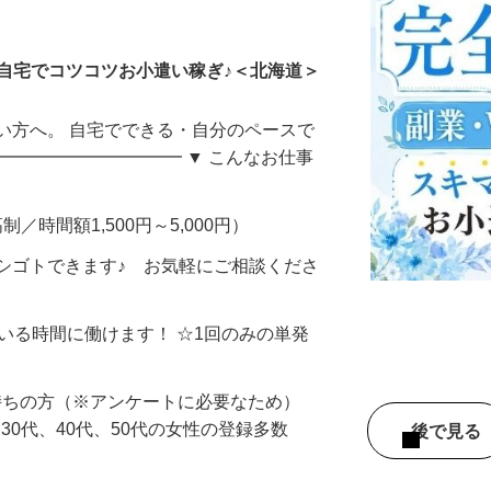
ータ入力
自宅でコツコツお小遣い稼ぎ♪＜北海道＞
い方へ。 自宅でできる・自分のペースで
━━━━━━━━━━━ ▼ こんなお仕事
制／時間額1,500円～5,000円）
シゴトできます♪ お気軽にご相談くださ
ている時間に働けます！ ☆1回のみの単発
持ちの方（※アンケートに必要なため）
、30代、40代、50代の女性の登録多数
後で見