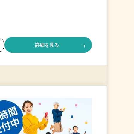
る
詳細を見る