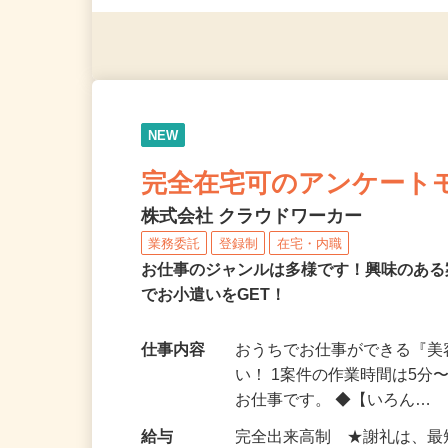
◎年齢不問
NEW
完全在宅可のアンケート
株式会社 クラウドワーカー
業務委託
登録制
在宅・内職
お仕事のジャンルは多様です！興味のあ
でお小遣いをGET！
仕事内容
おうちでお仕事ができる『
い！ 1案件の作業時間は5