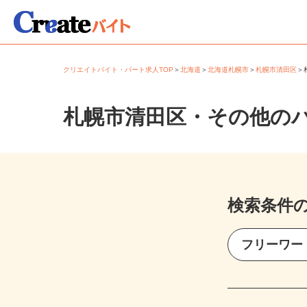
クリエイトバイト・パート求人TOP
＞
北海道
＞
北海道札幌市
＞
札幌市清田区
札幌市清田区・その他の
検索条件