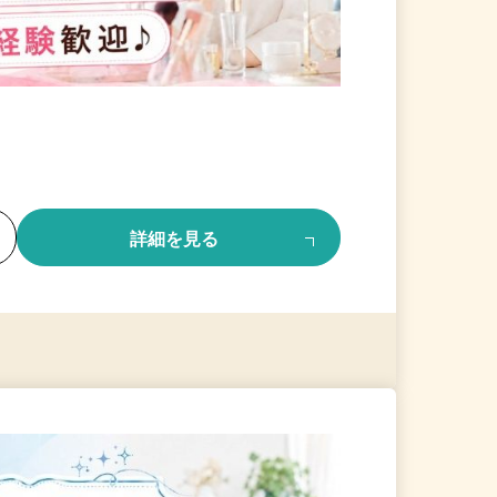
る
詳細を見る