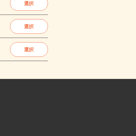
選択
選択
選択