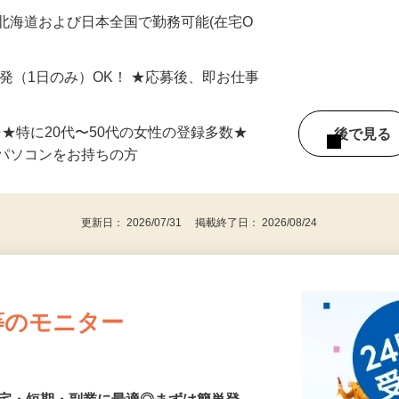
最短で当日のうちに受け取れます！
北海道および日本全国で勤務可能(在宅O
単発（1日のみ）OK！ ★応募後、即お仕事
⇒★特に20代〜50代の女性の登録多数★
後で見
パソコンをお持ちの方
更新日： 2026/07/31 掲載終了日： 2026/08/24
等のモニター