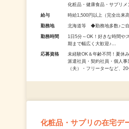
気になる…」 そんな気持ち
化粧品・健康食品・サプリ
給与
時給1,500円以上（完全出来高
勤務地
北海道等 ◆勤務地多数♪ご
勤務時間
1日5分～OK！好きな時間や
期まで幅広く大歓迎♪…
応募資格
未経験OK＆年齢不問！夏休
派遣社員・契約社員・個人
（夫）・フリーターなど、20