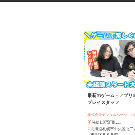
花王グループ倉庫の構内作業ス
最新のゲーム・アプリ
タッフ
プレイスタッフ
花王ロジスティクス株式会社 石狩LC
株式会社デジタルハーツ 札幌
時給1,410円～1,825円以上 ★土
曜・祝日は基本給5%アッ...
時給1,075円以上