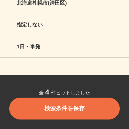
北海道札幌市(清田区)
指定しない
1日・単発
4
全
件ヒットしました
検索条件を保存