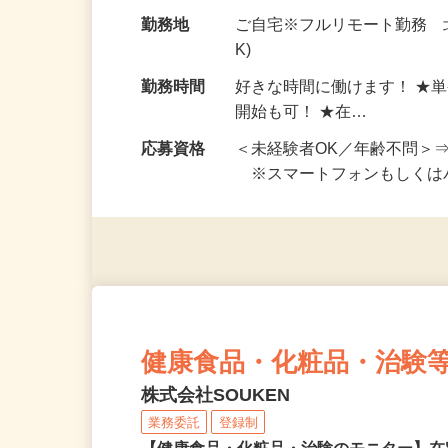
お仕事です。 ◆【いろん…
給与
完全出来高制 ★謝礼は、
勤務地
ご自宅※フルリモート勤務 
K)
勤務時間
好きな時間に働けます！ ★
開始も可！ ★在…
応募資格
＜未経験者OK／年齢不問＞
※スマートフォンもしくは
健康食品・化粧品・治験