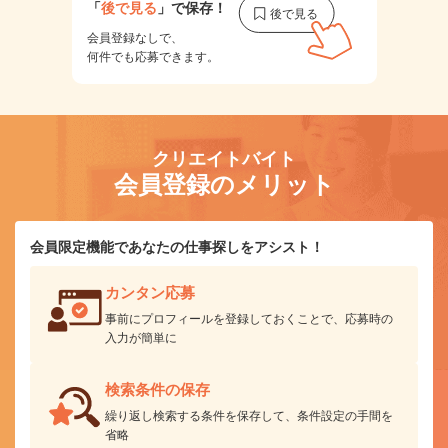
「
後で見る
」で保存！
会員登録なしで、
何件でも応募できます。
クリエイトバイト
会員登録のメリット
会員限定機能であなたの仕事探しをアシスト！
カンタン応募
事前にプロフィールを登録しておくことで、応募時の
入力が簡単に
検索条件の保存
繰り返し検索する条件を保存して、条件設定の手間を
省略