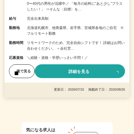
0〜40代の男性が活躍中／ 「毎月の給料に“あと少し”プラス
したい！」 ⇒そんな〈目標〉を…
給与
完全出来高制
勤務地
北海道札幌市、他青森県、岩手県、宮城県各地のご自宅 ※
フルリモート勤務
勤務時間
リモートワークのため、完全自由シフトです！ 詳細はお問い
合わせください。 ＜会社営…
応募資格
＼経験・資格・学歴いっさい不問！／
詳細を見る
後で見る
更新日： 2026/07/15 掲載終了日： 2026/08/26
1
気になる求人は