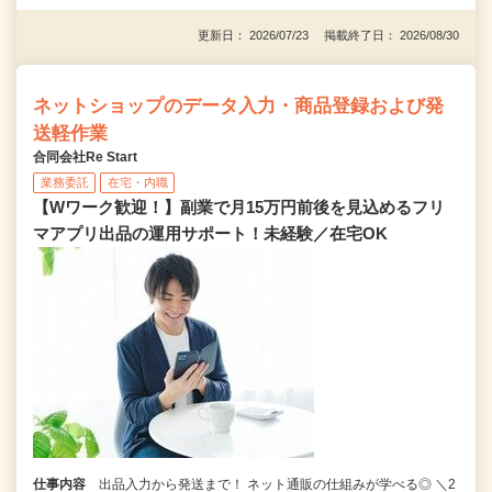
更新日： 2026/07/23 掲載終了日： 2026/08/30
ネットショップのデータ入力・商品登録および発
送軽作業
合同会社Re Start
業務委託
在宅・内職
【Wワーク歓迎！】副業で月15万円前後を見込めるフリ
マアプリ出品の運用サポート！未経験／在宅OK
仕事内容
出品入力から発送まで！ ネット通販の仕組みが学べる◎ ＼2