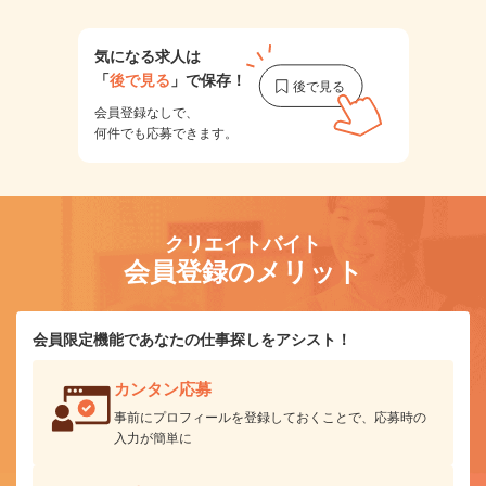
気になる求人は
「
後で見る
」で保存！
会員登録なしで、
何件でも応募できます。
クリエイトバイト
会員登録のメリット
会員限定機能であなたの仕事探しをアシスト！
カンタン応募
事前にプロフィールを登録しておくことで、応募時の
入力が簡単に