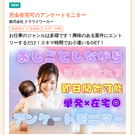
NEW
完全在宅可のアンケートモニター
株式会社 クラウドワーカー
業務委託
登録制
在宅・内職
お仕事のジャンルは多様です！興味のある案件にエント
リーするだけ！スキマ時間でお小遣いをGET！