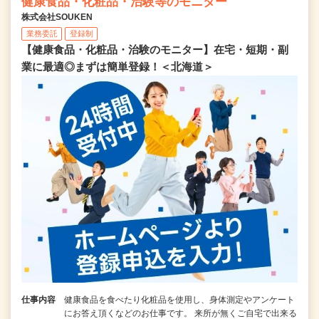
健康食品・化粧品・治験等のモニター
株式会社SOUKEN
業務委託
登録制
【健康食品・化粧品・治験のモニター】在宅・短期・副
業に最適◎まずは簡単登録！＜北海道＞
仕事内容
健康食品を食べたり化粧品を使用し、身体測定やアンケート
にお答え頂くなどのお仕事です。 来所が無くご自宅で出来る