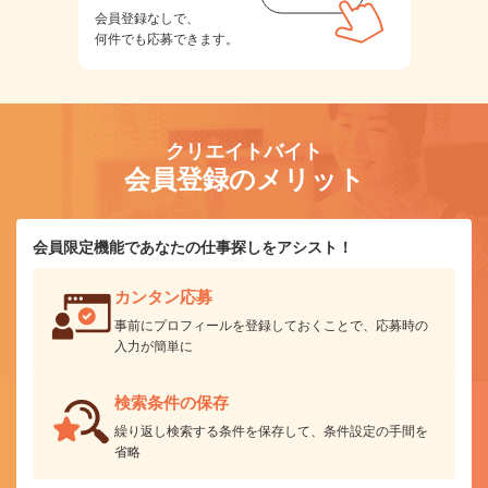
会員登録なしで、
何件でも応募できます。
クリエイトバイト
会員登録のメリット
会員限定機能であなたの仕事探しをアシスト！
カンタン応募
事前にプロフィールを登録しておくことで、応募時の
入力が簡単に
検索条件の保存
繰り返し検索する条件を保存して、条件設定の手間を
省略