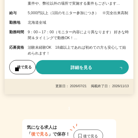
案件や、弊社以外の場所で実施する案件もございます…
給与
5,000円以上（1回のモニター参加につき） ※完全出来高制
勤務地
北海道全域
勤務時間
9：00～17：00（モニター内容により異なります） 好きな時
間＆タイミングで勤務OK！…
応募資格
治験未経験OK 18歳以上であれば初めての方も安心して始
められます！
詳細を見る
後で見る
更新日： 2026/07/21 掲載終了日： 2026/11/13
1
気になる求人は
「
後で見る
」で保存！