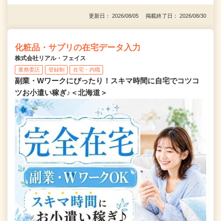
更新日： 2026/08/05 掲載終了日： 2026/08/30
化粧品・サプリの在宅データ入力
株式会社リアル・フェイス
業務委託
登録制
在宅・内職
副業・Wワークにぴったり！スキマ時間に自宅でコツコ
ツお小遣い稼ぎ♪＜北海道＞