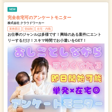
NEW
完全在宅可のアンケートモニター
株式会社 クラウドワーカー
業務委託
登録制
在宅・内職
お仕事のジャンルは多様です！興味のある案件にエント
リーするだけ！スキマ時間でお小遣いをGET！