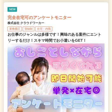
NEW
完全在宅可のアンケートモニター
株式会社 クラウドワーカー
業務委託
登録制
在宅・内職
お仕事のジャンルは多様です！興味のある案件にエント
リーするだけ！スキマ時間でお小遣いをGET！