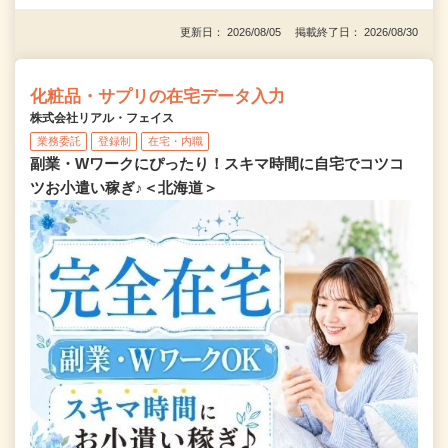
更新日： 2026/08/05 掲載終了日： 2026/08/30
化粧品・サプリの在宅データ入力
株式会社リアル・フェイス
業務委託
登録制
在宅・内職
副業・Wワークにぴったり！スキマ時間に自宅でコツコ
ツお小遣い稼ぎ♪＜北海道＞