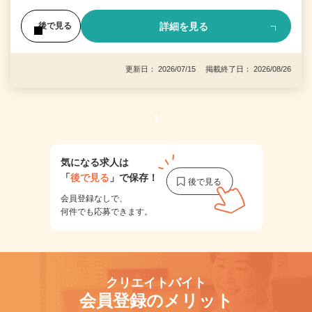
詳細を見る
後で見る
更新日： 2026/07/15 掲載終了日： 2026/08/26
1
気になる求人は
「
後で見る
」で保存！
会員登録なしで、
何件でも応募できます。
クリエイトバイト
会員登録のメリット