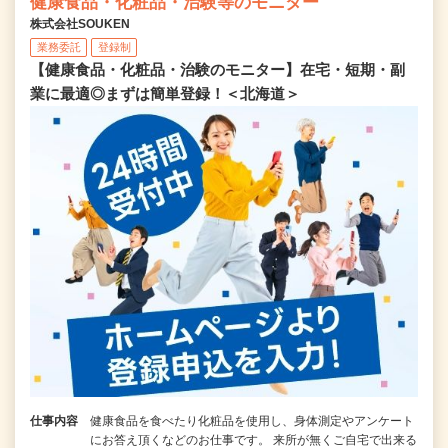
健康食品・化粧品・治験等のモニター
株式会社SOUKEN
業務委託
登録制
【健康食品・化粧品・治験のモニター】在宅・短期・副
業に最適◎まずは簡単登録！＜北海道＞
仕事内容
健康食品を食べたり化粧品を使用し、身体測定やアンケート
にお答え頂くなどのお仕事です。 来所が無くご自宅で出来る