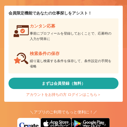
会員限定機能であなたの仕事探しをアシスト！
カンタン応募
事前にプロフィールを登録しておくことで、応募時の
入力が簡単に
検索条件の保存
繰り返し検索する条件を保存して、条件設定の手間を
省略
まずは会員登録（無料）
アカウントをお持ちの方 ログインはこちら＞
＼アプリのご利用でもっと便利に！／
アプリ版ダウンロードはこちらから