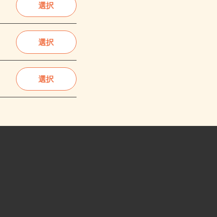
選択
選択
選択