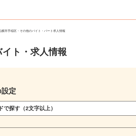
＞
札幌市手稲区・その他のバイト・パート求人情報
バイト・求人情報
の設定