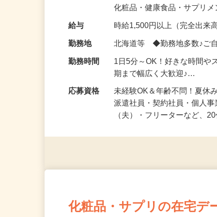
気になる…」 そんな気持ち
化粧品・健康食品・サプリ
給与
時給1,500円以上（完全出来高
勤務地
北海道等 ◆勤務地多数♪ご
勤務時間
1日5分～OK！好きな時間や
期まで幅広く大歓迎♪…
応募資格
未経験OK＆年齢不問！夏休
派遣社員・契約社員・個人
（夫）・フリーターなど、20