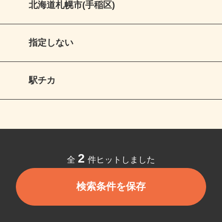
北海道札幌市(手稲区)
指定しない
駅チカ
2
全
件ヒットしました
検索条件を保存