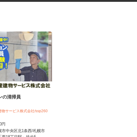
ョンの清掃員
マンションのコンシェルジュ
建物サービス株式会社/ssp260
住友不動産建物サービス株式会社/kcp250
06a
150円
時給1,300円