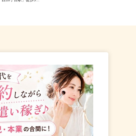
札幌市中央区北1条西/札幌市
北海道札幌市中央区北四条東/地下鉄
「西18丁目駅」徒歩5...
南北線「さっぽろ駅」徒歩3分、...