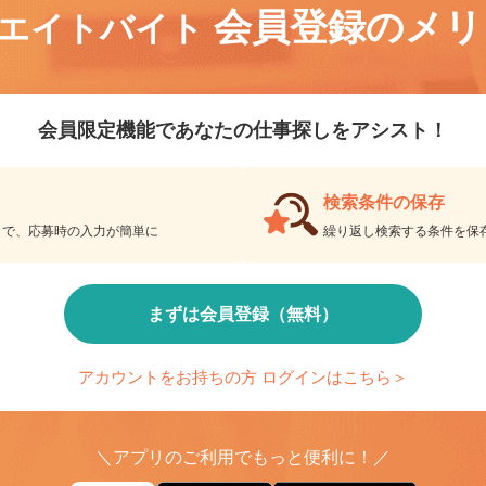
会員登録のメ
リエイトバイト
会員限定機能であなたの仕事探しをアシスト！
検索条件の保存
とで、応募時の入力が簡単に
繰り返し検索する条件を
まずは会員登録（無料）
アカウントをお持ちの方 ログインはこちら＞