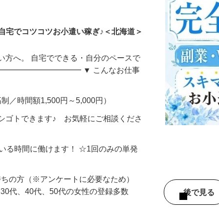
ータ入力
自宅でコツコツお小遣い稼ぎ♪＜北海道＞
い方へ。 自宅でできる・自分のペースで
━━━━━━━━━━━ ▼ こんなお仕事
制／時間額1,500円～5,000円）
シゴトできます♪ お気軽にご相談くださ
ている時間に働けます！ ☆1回のみの単発
持ちの方（※アンケートに必要なため）
、30代、40代、50代の女性の登録多数
後で見