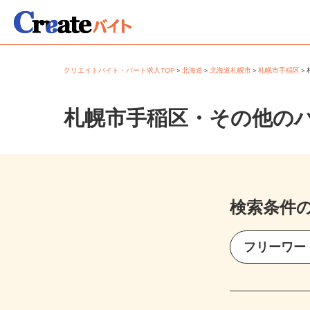
クリエイトバイト・パート求人TOP
＞
北海道
＞
北海道札幌市
＞
札幌市手稲区
札幌市手稲区・その他の
検索条件