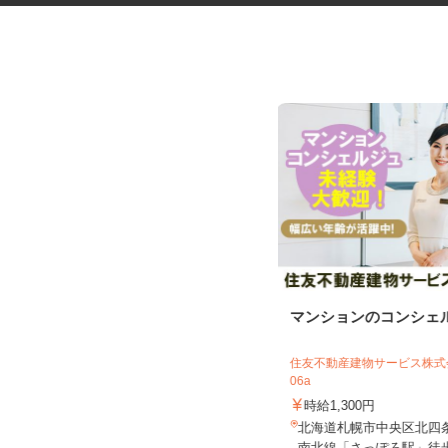
マンションの清掃員
マンションのコンシェ
住友不動産建物サービス株式会社/ssp260
住友不動産建物サービス株式会
03a
06a
時給1,150円
時給1,300円