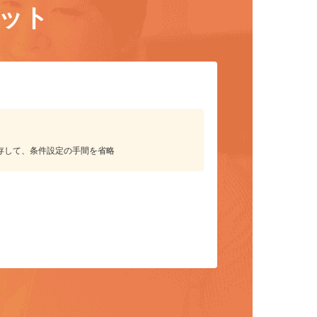
リット
保存して、条件設定の手間を省略