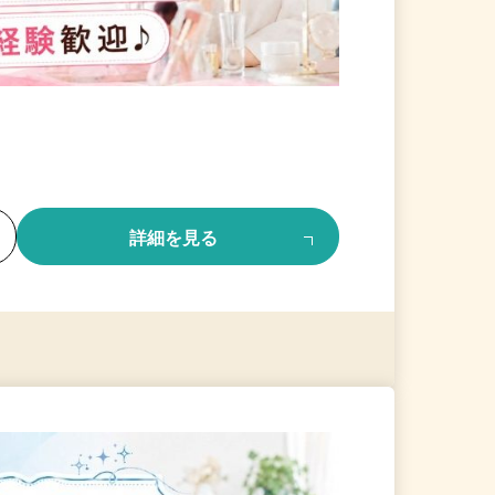
る
詳細を見る