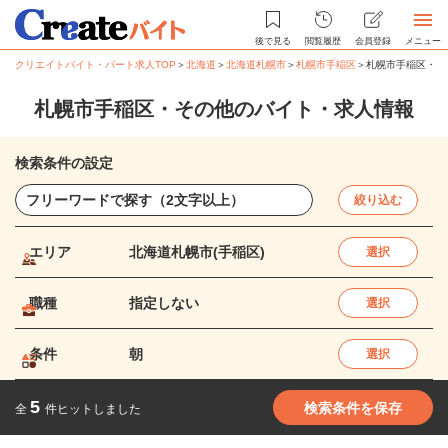
後で見る
閲覧履歴
会員登録
メニュー
クリエイトバイト・パート求人TOP
＞
北海道
＞
北海道札幌市
＞
札幌市手稲区
＞
札幌市手稲区・そ
札幌市手稲区・その他のバイト・求人情報
検索条件の設定
絞り込む
エリア
北海道札幌市(手稲区)
選択
職種
指定しない
選択
条件
朝
選択
5
検索条件を保存
全
件ヒットしました