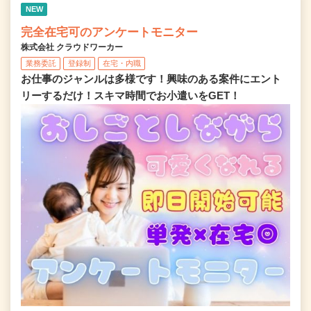
NEW
完全在宅可のアンケートモニター
株式会社 クラウドワーカー
業務委託
登録制
在宅・内職
お仕事のジャンルは多様です！興味のある案件にエント
リーするだけ！スキマ時間でお小遣いをGET！