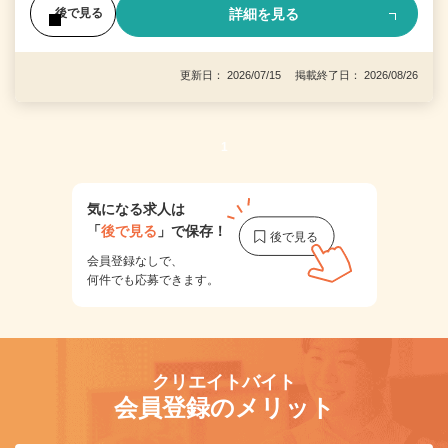
詳細を見る
後で見る
更新日： 2026/07/15 掲載終了日： 2026/08/26
1
気になる求人は
「
後で見る
」で保存！
会員登録なしで、
何件でも応募できます。
クリエイトバイト
会員登録のメリット