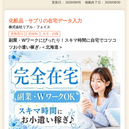
更新日： 2026/08/05 掲載終了日： 2026/08/30
化粧品・サプリの在宅データ入力
株式会社リアル・フェイス
業務委託
登録制
在宅・内職
副業・Wワークにぴったり！スキマ時間に自宅でコツコ
ツお小遣い稼ぎ♪＜北海道＞