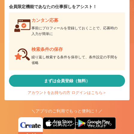
会員限定機能であなたの仕事探しをアシスト！
カンタン応募
事前にプロフィールを登録しておくことで、応募時の
入力が簡単に
検索条件の保存
繰り返し検索する条件を保存して、条件設定の手間を
省略
まずは会員登録（無料）
アカウントをお持ちの方 ログインはこちら＞
＼アプリのご利用でもっと便利に！／
アプリ版ダウンロードはこちらから