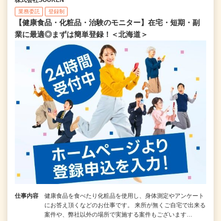
業務委託
登録制
【健康食品・化粧品・治験のモニター】在宅・短期・副
業に最適◎まずは簡単登録！＜北海道＞
仕事内容
健康食品を食べたり化粧品を使用し、身体測定やアンケート
にお答え頂くなどのお仕事です。 来所が無くご自宅で出来る
案件や、弊社以外の場所で実施する案件もございます…