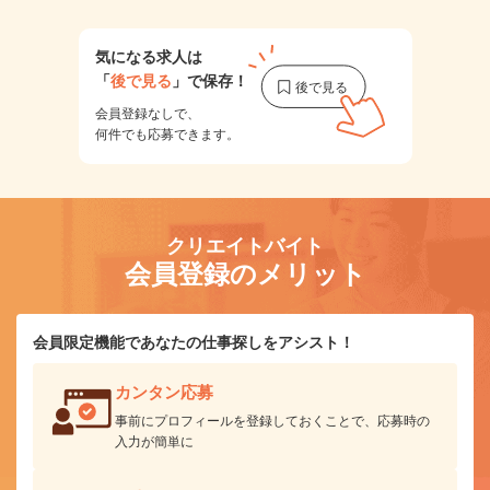
気になる求人は
「
後で見る
」で保存！
会員登録なしで、
何件でも応募できます。
クリエイトバイト
会員登録のメリット
会員限定機能であなたの仕事探しをアシスト！
カンタン応募
事前にプロフィールを登録しておくことで、応募時の
入力が簡単に