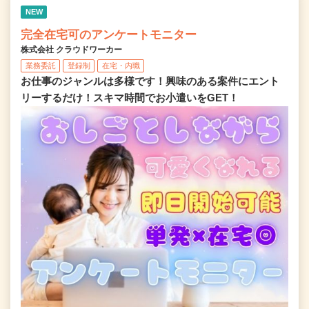
NEW
完全在宅可のアンケートモニター
株式会社 クラウドワーカー
業務委託
登録制
在宅・内職
お仕事のジャンルは多様です！興味のある案件にエント
リーするだけ！スキマ時間でお小遣いをGET！