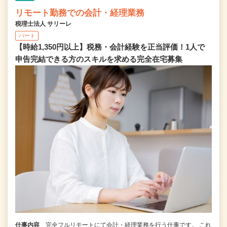
リモート勤務での会計・経理業務
税理士法人 サリーレ
パート
【時給1,350円以上】税務・会計経験を正当評価！1⼈で
申告完結できる⽅のスキルを求める完全在宅募集
仕事内容
完全フルリモートにて会計・経理業務を行う仕事です。 これ