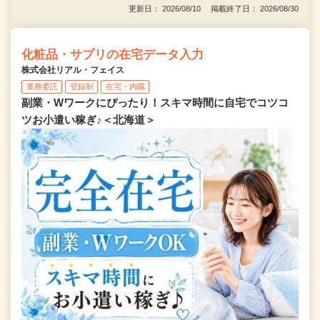
更新日： 2026/08/10 掲載終了日： 2026/08/30
化粧品・サプリの在宅データ入力
株式会社リアル・フェイス
業務委託
登録制
在宅・内職
副業・Wワークにぴったり！スキマ時間に自宅でコツコ
ツお小遣い稼ぎ♪＜北海道＞