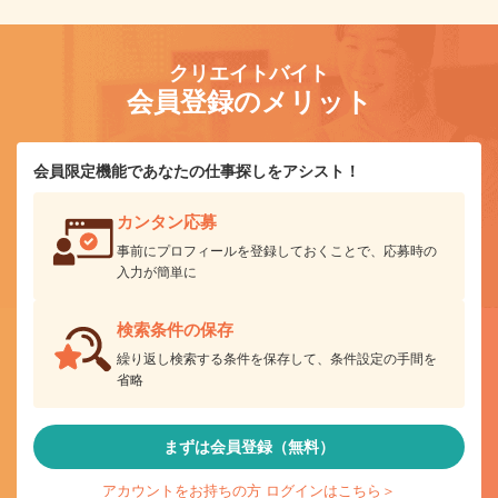
クリエイトバイト
会員登録のメリット
会員限定機能であなたの仕事探しをアシスト！
カンタン応募
事前にプロフィールを登録しておくことで、応募時の
入力が簡単に
検索条件の保存
繰り返し検索する条件を保存して、条件設定の手間を
省略
まずは会員登録（無料）
アカウントをお持ちの方 ログインはこちら＞