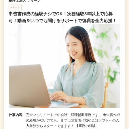
税理士法人 サリーレ
パート
申告書作成の経験ナシでOK！実務経験3年以上で応募
可！動画＆いつでも聞けるサポートで復職を全⼒応援！
仕事内容
完全フルリモートでの会計・経理補助業務です。 申告書作成
の経験がない⽅でも、まずは試算表作成や会計ソフトへの⼊
⼒業務からスタートできます！ 【事務の経験…