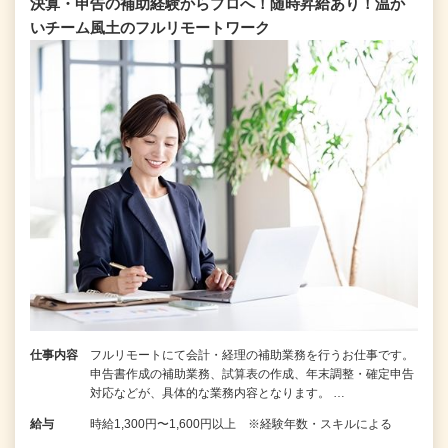
決算・申告の補助経験からプロへ！随時昇給あり！温か
いチーム⾵⼟のフルリモートワーク
仕事内容
フルリモートにて会計・経理の補助業務を行うお仕事です。
申告書作成の補助業務、試算表の作成、年末調整・確定申告
対応などが、具体的な業務内容となります。 …
給与
時給1,300円〜1,600円以上 ※経験年数・スキルによる