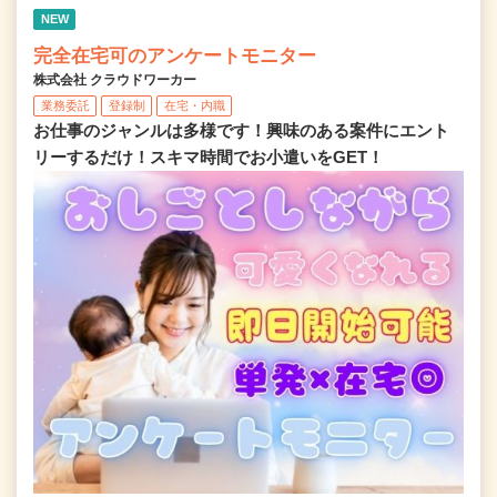
NEW
完全在宅可のアンケートモニター
株式会社 クラウドワーカー
業務委託
登録制
在宅・内職
お仕事のジャンルは多様です！興味のある案件にエント
リーするだけ！スキマ時間でお小遣いをGET！