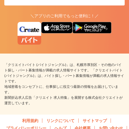
＼アプリのご利用でもっと便利に！／
アプリ版ダウンロードはこちらから
「クリエイトバイト (バイトジャングル)」は、札幌市厚別区・その他のバイ
ト探し・パート募集情報が満載の求人情報サイトです。 「クリエイトバイト
(バイトジャングル)」は、バイト探し・パート募集情報が満載の求人情報サイ
トです。
地域密着をコンセプトに、仕事探しに役立つ最新の情報をお届けしていま
す。
新聞折込求人広告「クリエイト 求人特集」を展開する株式会社クリエイトが
運営しています。
利用規約
リンクについて
サイトマップ
プライバシーポリシー
ヘルプ
会社概要
お問い合わせ