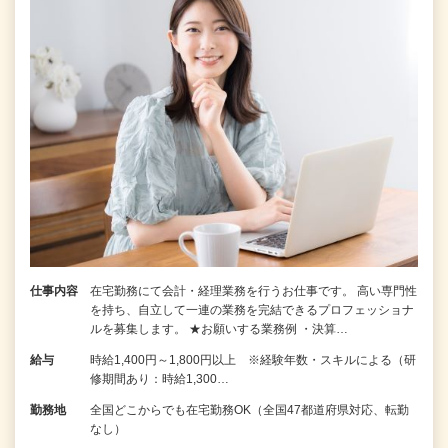
仕事内容
在宅勤務にて会計・経理業務を行うお仕事です。 高い専門性
を持ち、自立して一連の業務を完結できるプロフェッショナ
ルを募集します。 ★お願いする業務例 ・決算…
給与
時給1,400円～1,800円以上 ※経験年数・スキルによる（研
修期間あり：時給1,300…
勤務地
全国どこからでも在宅勤務OK（全国47都道府県対応、転勤
なし）