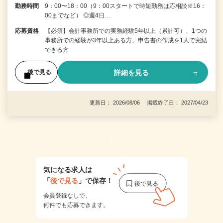
勤務時間
9：00〜18：00（9：00スタートで時短勤務は応相談※16：
00までなど） ◎週4日…
応募資格
【必須】会計事務所での実務経験5年以上（累計可）、1つの
事務所での経験が3年以上ある方、申告書の作成を1人で完結
できる方
詳細を見る
後で見る
更新日： 2026/08/06 掲載終了日： 2027/04/23
1
気になる求人は
「
後で見る
」で保存！
会員登録なしで、
何件でも応募できます。