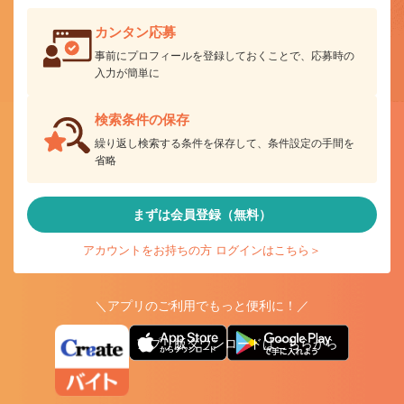
カンタン応募
事前にプロフィールを登録しておくことで、応募時の
入力が簡単に
検索条件の保存
繰り返し検索する条件を保存して、条件設定の手間を
省略
まずは会員登録（無料）
アカウントをお持ちの方 ログインはこちら＞
＼アプリのご利用でもっと便利に！／
アプリ版ダウンロードはこちらから