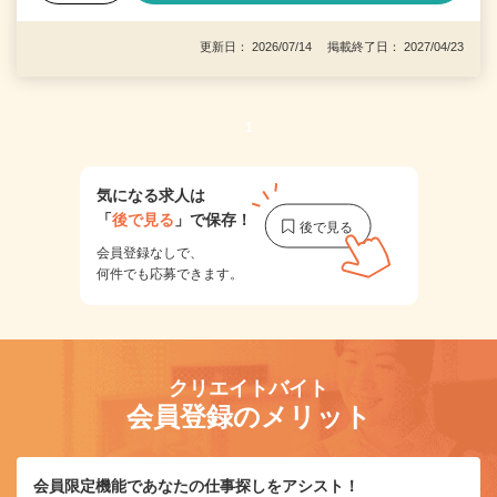
更新日： 2026/07/14 掲載終了日： 2027/04/23
1
気になる求人は
「
後で見る
」で保存！
会員登録なしで、
何件でも応募できます。
クリエイトバイト
会員登録のメリット
会員限定機能であなたの仕事探しをアシスト！