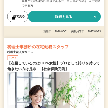
事務所での経験が3年以上ある方、申告書の作成を1人で完結
できる方
詳細を見る
後で見る
更新日： 2026/06/01 掲載終了日： 2027/04/23
税理士事務所の在宅勤務スタッフ
税理士法人サリーレ
パート
【在籍しているのは100％女性】プロとして誇りを持って
働きたい方は是非！【社会保険完備】