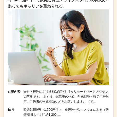
あってもキャリアを重ねられる。
仕事内容
会計・経理における補助業務を行うリモートワークスタッフ
の募集です。 まずは、試算表の作成、年末調整・確定申告対
応、申告書の作成補助などをお願いします。 （で…
給与
時給1,250円～1,500円以上 ※経験年数・スキルによる（研
修期間あり：時給1,200…