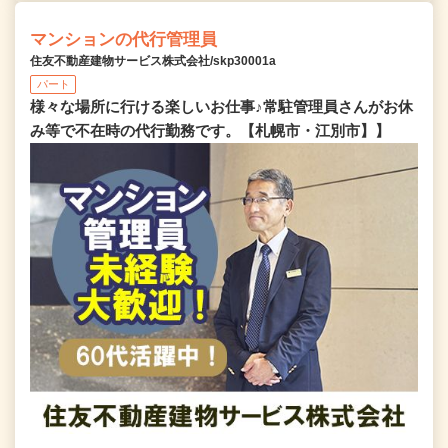
マンションの代行管理員
住友不動産建物サービス株式会社/skp30001a
パート
様々な場所に行ける楽しいお仕事♪常駐管理員さんがお休
み等で不在時の代行勤務です。【札幌市・江別市】】