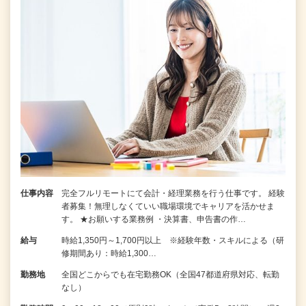
仕事内容
完全フルリモートにて会計・経理業務を行う仕事です。 経験
者募集！無理しなくていい職場環境でキャリアを活かせま
す。 ★お願いする業務例 ・決算書、申告書の作…
給与
時給1,350円～1,700円以上 ※経験年数・スキルによる（研
修期間あり：時給1,300…
勤務地
全国どこからでも在宅勤務OK（全国47都道府県対応、転勤
なし）