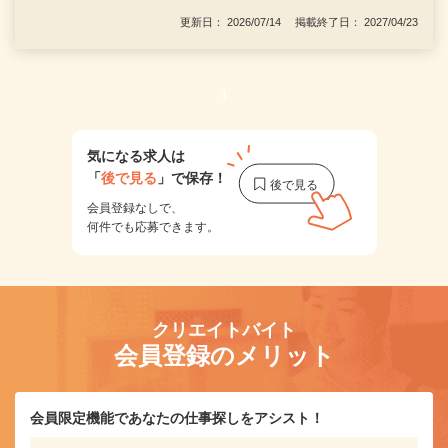
更新日： 2026/07/14 掲載終了日： 2027/04/23
1
気になる求人は
「
後で見る
」で保存！
会員登録なしで、
何件でも応募できます。
クリエイトバイト
会員登録のメリット
会員限定機能であなたの仕事探しをアシスト！