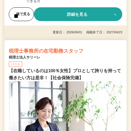
できる方
詳細を見る
後で見る
更新日： 2026/06/01 掲載終了日： 2027/04/23
税理士事務所の在宅勤務スタッフ
税理士法人サリーレ
パート
【在籍しているのは100％女性】プロとして誇りを持って
働きたい方は是非！【社会保険完備】