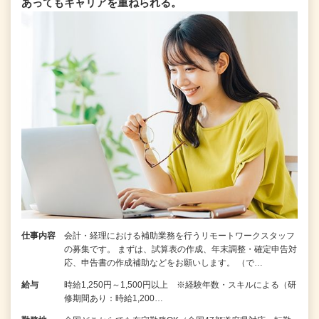
あってもキャリアを重ねられる。
仕事内容
会計・経理における補助業務を行うリモートワークスタッフ
の募集です。 まずは、試算表の作成、年末調整・確定申告対
応、申告書の作成補助などをお願いします。 （で…
給与
時給1,250円～1,500円以上 ※経験年数・スキルによる（研
修期間あり：時給1,200…