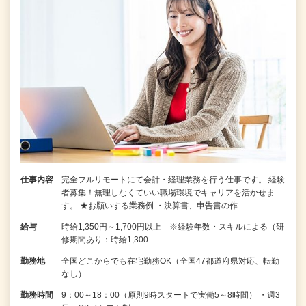
仕事内容
完全フルリモートにて会計・経理業務を行う仕事です。 経験
者募集！無理しなくていい職場環境でキャリアを活かせま
す。 ★お願いする業務例 ・決算書、申告書の作…
給与
時給1,350円～1,700円以上 ※経験年数・スキルによる（研
修期間あり：時給1,300…
勤務地
全国どこからでも在宅勤務OK（全国47都道府県対応、転勤
なし）
勤務時間
9：00～18：00（原則9時スタートで実働5～8時間） ・週3