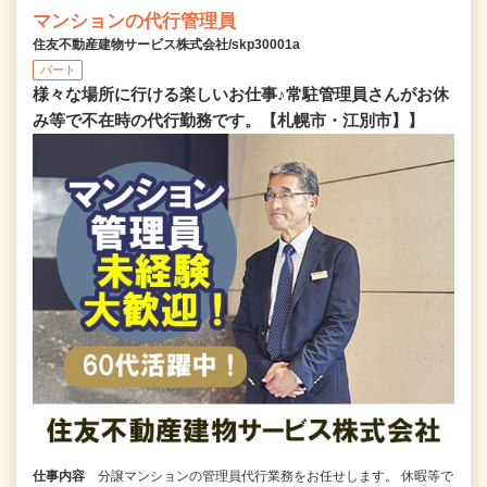
マンションの代行管理員
住友不動産建物サービス株式会社/skp30001a
パート
様々な場所に行ける楽しいお仕事♪常駐管理員さんがお休
み等で不在時の代行勤務です。【札幌市・江別市】】
仕事内容
分譲マンションの管理員代行業務をお任せします。 休暇等で