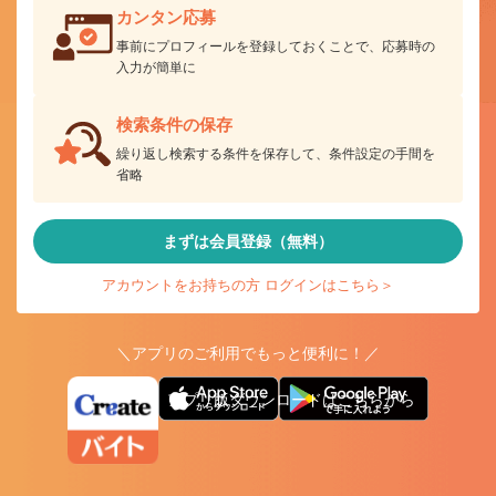
カンタン応募
事前にプロフィールを登録しておくことで、応募時の
入力が簡単に
検索条件の保存
繰り返し検索する条件を保存して、条件設定の手間を
省略
まずは会員登録（無料）
アカウントをお持ちの方 ログインはこちら＞
＼アプリのご利用でもっと便利に！／
アプリ版ダウンロードはこちらから