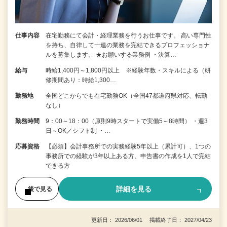
仕事内容
在宅勤務にて会計・経理業務を行うお仕事です。 高い専門性
を持ち、自律して一連の業務を完結できるプロフェッショナ
ルを募集します。 ★お願いする業務例 ・決算…
給与
時給1,400円～1,800円以上 ※経験年数・スキルによる（研
修期間あり：時給1,300…
勤務地
全国どこからでも在宅勤務OK（全国47都道府県対応、転勤
なし）
勤務時間
9：00～18：00（原則9時スタートで実働5～8時間） ・週3
日～OK／シフト制 ・…
応募資格
【必須】会計事務所での実務経験5年以上（累計可）、1つの
事務所での経験が3年以上ある方、申告書の作成を1人で完結
できる方
詳細を見る
後で見る
更新日： 2026/06/01 掲載終了日： 2027/04/23