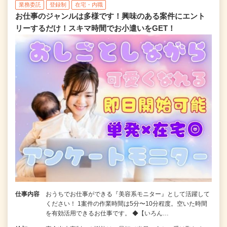
業務委託
登録制
在宅・内職
お仕事のジャンルは多様です！興味のある案件にエント
リーするだけ！スキマ時間でお小遣いをGET！
仕事内容
おうちでお仕事ができる『美容系モニター』として活躍して
ください！ 1案件の作業時間は5分〜10分程度。空いた時間
を有効活用できるお仕事です。 ◆【いろん…