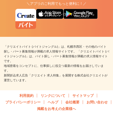
＼アプリのご利用でもっと便利に！／
アプリ版ダウンロードはこちらから
「クリエイトバイト (バイトジャングル)」は、札幌市西区・その他のバイト
探し・パート募集情報が満載の求人情報サイトです。 「クリエイトバイト (バ
イトジャングル)」は、バイト探し・パート募集情報が満載の求人情報サイト
です。
地域密着をコンセプトに、仕事探しに役立つ最新の情報をお届けしていま
す。
新聞折込求人広告「クリエイト 求人特集」を展開する株式会社クリエイトが
運営しています。
利用規約
リンクについて
サイトマップ
プライバシーポリシー
ヘルプ
会社概要
お問い合わせ
掲載をお考えの企業様へ