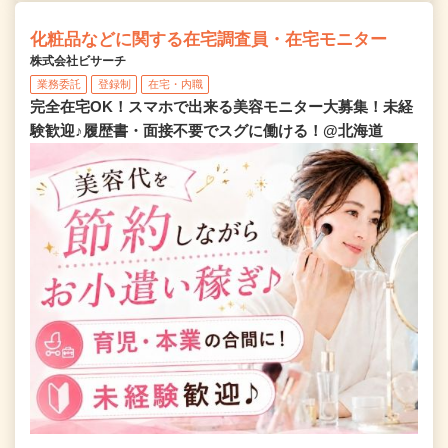
化粧品などに関する在宅調査員・在宅モニター
株式会社ビサーチ
業務委託
登録制
在宅・内職
完全在宅OK！スマホで出来る美容モニター大募集！未経
験歓迎♪履歴書・面接不要でスグに働ける！@北海道