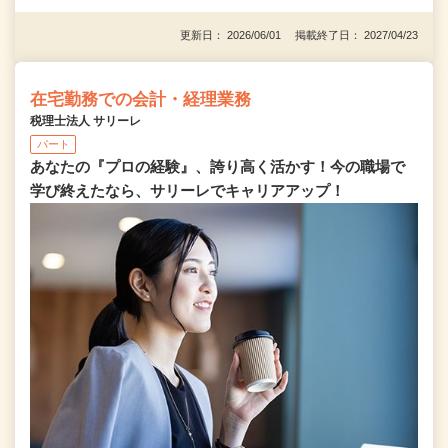
更新日： 2026/06/01 掲載終了日： 2027/04/23
在宅勤務での会計・経理業務
税理士法人 サリーレ
パート
あなたの『プロの経験』、誇り高く活かす！今の職場で
学び終えたなら、サリーレでキャリアアップ！