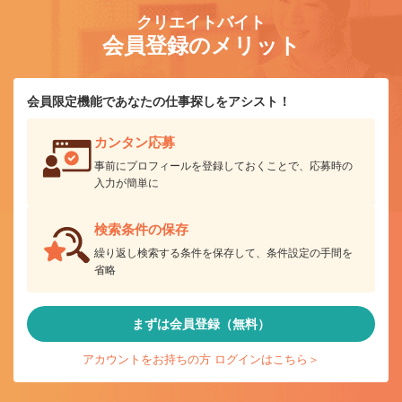
クリエイトバイト
会員登録のメリット
会員限定機能であなたの仕事探しをアシスト！
カンタン応募
事前にプロフィールを登録しておくことで、応募時の
入力が簡単に
検索条件の保存
繰り返し検索する条件を保存して、条件設定の手間を
省略
まずは会員登録（無料）
アカウントをお持ちの方 ログインはこちら＞