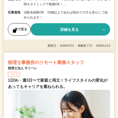
間＆タイミングで勤務OK！…
応募資格
治験未経験OK 18歳以上であれば初めての方も安心して始
められます！
詳細を見る
後で見る
更新日： 2026/07/21 掲載終了日： 2026/11/13
税理士事務所のリモート業務スタッフ
税理士法人 サリーレ
パート
1日5h・週3日〜で家庭と両立！ライフスタイルの変化が
あってもキャリアを重ねられる。