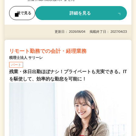
詳細を見る
後で見る
更新日： 2026/06/04 掲載終了日： 2027/04/23
リモート勤務での会計・経理業務
税理士法人 サリーレ
パート
残業・休日出勤ほぼナシ！プライベートも充実できる。IT
を駆使して、効率的な勤怠を可能に！