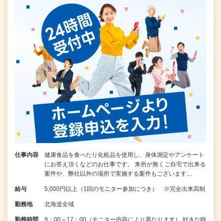
仕事内容
健康食品を食べたり化粧品を使用し、身体測定やアンケート
にお答え頂くなどのお仕事です。 来所が無くご自宅で出来る
案件や、弊社以外の場所で実施する案件もございます…
給与
5,000円以上（1回のモニター参加につき） ※完全出来高制
勤務地
北海道全域
勤務時間
9：00～17：00（モニター内容により異なります） 好きな時