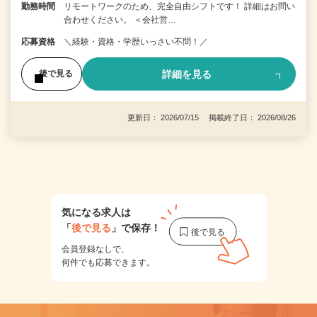
勤務時間
リモートワークのため、完全自由シフトです！ 詳細はお問い
合わせください。 ＜会社営…
応募資格
＼経験・資格・学歴いっさい不問！／
詳細を見る
後で見る
更新日： 2026/07/15 掲載終了日： 2026/08/26
1
気になる求人は
「
後で見る
」で保存！
会員登録なしで、
何件でも応募できます。