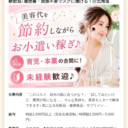
験歓迎♪履歴書・面接不要でスグに働ける！@北海道
仕事内容
「このコスメ、自分の肌に合うかな？」「試してみたいけ
ど、費用が気になる…」 そんな気持ち、美容モニターで解決
できます♪ 気になる化粧品・健康食品・サプリメン…
給与
時給1,500円以上（完全出来高制／時間額1,500円～5,000
円）