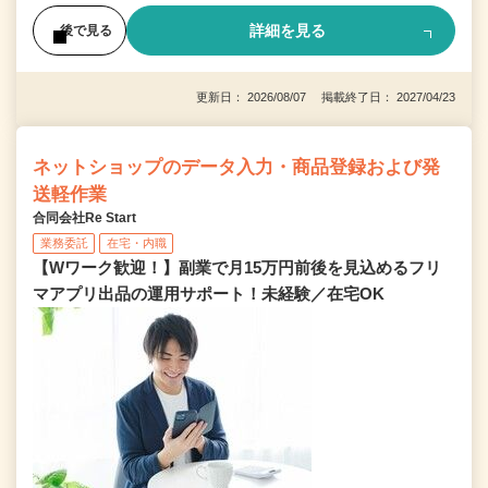
詳細を見る
後で見る
更新日： 2026/08/07 掲載終了日： 2027/04/23
ネットショップのデータ入力・商品登録および発
送軽作業
合同会社Re Start
業務委託
在宅・内職
【Wワーク歓迎！】副業で月15万円前後を見込めるフリ
マアプリ出品の運用サポート！未経験／在宅OK