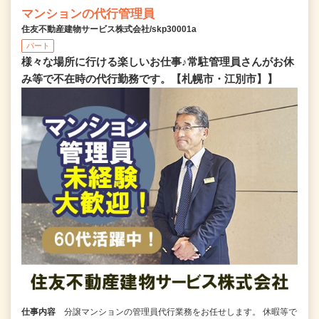
マンションの代行管理員
住友不動産建物サービス株式会社/skp30001a
パート
様々な場所に行ける楽しいお仕事♪常駐管理員さんがお休
み等で不在時の代行勤務です。【札幌市・江別市】】
仕事内容
分譲マンションの管理員代行業務をお任せします。 休暇等で