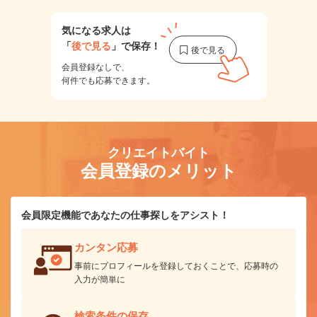
気になる求人は
「
後で見る
」で保存！
会員登録なしで、
何件でも応募できます。
クリエイトバイト
会員登録のメリット
会員限定機能であなたの仕事探しをアシスト！
カンタン応募
事前にプロフィールを登録しておくことで、応募時の
入力が簡単に
検索条件の保存