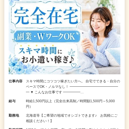
仕事内容
スキマ時間にコツコツ稼ぎたい方へ。 自宅でできる・自分の
ペースでOK・ノルマなし！ ━━━━━━━━━━━━━━
━ ▼ こんなお仕事です ━━━━━…
給与
時給1,500円以上（完全出来高制／時間額1,500円～5,000
円）
勤務地
北海道等【ご希望の地域でオシゴトできます♪ お気軽にご
相談ください！】