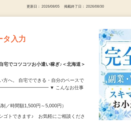
更新日： 2026/08/05 掲載終了日： 2026/08/30
ータ入力
自宅でコツコツお小遣い稼ぎ♪＜北海道＞
い方へ。 自宅でできる・自分のペースで
━━━━━━━━━━━ ▼ こんなお仕事
制／時間額1,500円～5,000円）