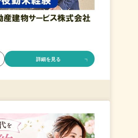
る
詳細を見る