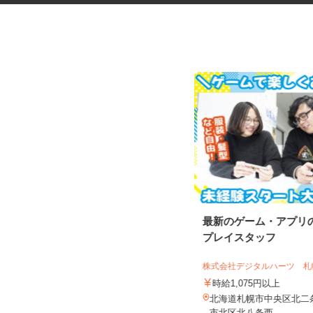
花王グループ倉庫の構内作業ス
最新のゲーム・アプリ
タッフ
プレイスタッフ
花王ロジスティクス株式会社 石狩LC
株式会社デジタルハーツ 札幌
時給1,410円～1,825円以上 ★土
曜・祝日は基本給5%アッ...
時給1,075円以上