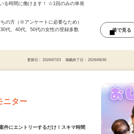
シゴトできます♪ お気軽にご相談くださ
ている時間に働けます！ ☆1回のみの単発
持ちの方（※アンケートに必要なため）
、30代、40代、50代の女性の登録多数
後で見
更新日： 2026/07/23 掲載終了日： 2026/08/30
モニター