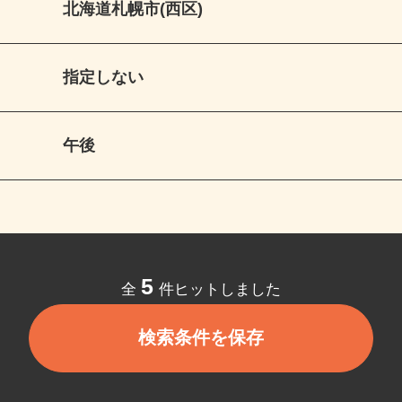
北海道札幌市(西区)
指定しない
午後
5
全
件ヒットしました
検索条件を保存