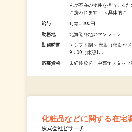
仕事内容
分譲マンションの管理員代行
んが不在の物件を担当する
に携われます！ ＜具体的に
給与
時給1,200円
勤務地
北海道各地のマンション
勤務時間
＜シフト制＞ 夜勤（夜勤がメ
9：00（休憩1…
応募資格
未経験歓迎 中高年スタッフ活
化粧品などに関する在宅