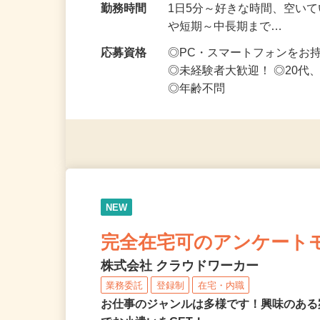
勤務地
北海道等【ご希望の地域でオ
い！】
勤務時間
1日5分～好きな時間、空い
や短期～中長期まで…
応募資格
◎PC・スマートフォンをお
◎未経験者大歓迎！ ◎20代
◎年齢不問
NEW
完全在宅可のアンケート
株式会社 クラウドワーカー