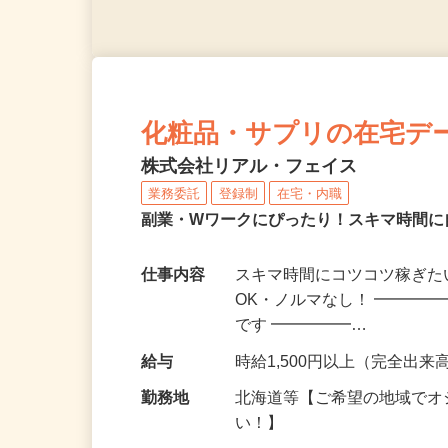
化粧品・サプリの在宅デ
株式会社リアル・フェイス
業務委託
登録制
在宅・内職
副業・Wワークにぴったり！スキマ時間に
仕事内容
スキマ時間にコツコツ稼ぎた
OK・ノルマなし！ ━━━━
です ━━━━━…
給与
時給1,500円以上（完全出来高