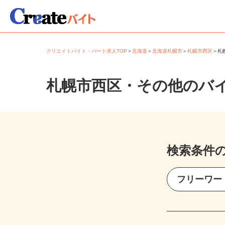
クリエイトバイト・パート求人TOP
＞
北海道
＞
北海道札幌市
＞
札幌市西区
＞
札幌市西区・その他のバ
検索条件