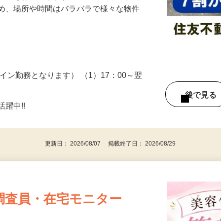
業務をお任せします。 休暇等で管理人さ
ため、場所や時間はバラバラで様々な物件
…
イン勤務となります） （1）17：00～翌
後で見
躍中!!
更新日： 2026/08/07 掲載終了日： 2026/08/29
調査員・在宅モニター