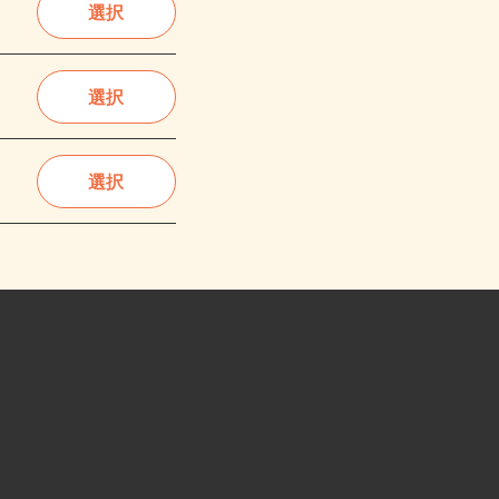
選択
選択
選択