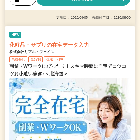
更新日： 2026/08/05 掲載終了日： 2026/08/30
NEW
化粧品・サプリの在宅データ入力
株式会社リアル・フェイス
業務委託
登録制
在宅・内職
副業・Wワークにぴったり！スキマ時間に自宅でコツコ
ツお小遣い稼ぎ♪＜北海道＞