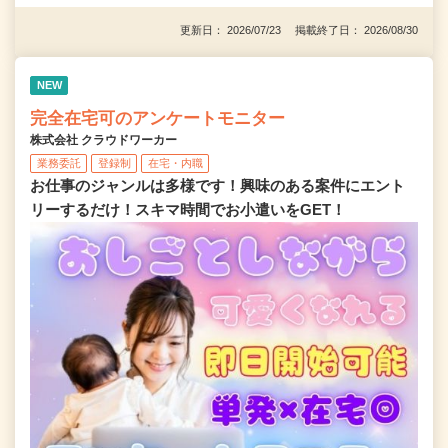
更新日： 2026/07/23 掲載終了日： 2026/08/30
NEW
完全在宅可のアンケートモニター
株式会社 クラウドワーカー
業務委託
登録制
在宅・内職
お仕事のジャンルは多様です！興味のある案件にエント
リーするだけ！スキマ時間でお小遣いをGET！