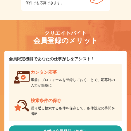
何件でも応募できます。
クリエイトバイト
会員登録のメリット
会員限定機能であなたの仕事探しをアシスト！
カンタン応募
事前にプロフィールを登録しておくことで、応募時の
入力が簡単に
検索条件の保存
繰り返し検索する条件を保存して、条件設定の手間を
省略