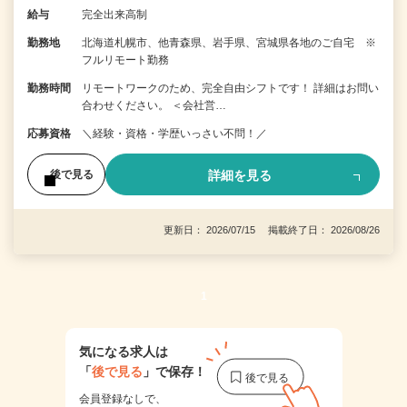
給与
完全出来高制
勤務地
北海道札幌市、他青森県、岩手県、宮城県各地のご自宅 ※
フルリモート勤務
勤務時間
リモートワークのため、完全自由シフトです！ 詳細はお問い
合わせください。 ＜会社営…
応募資格
＼経験・資格・学歴いっさい不問！／
詳細を見る
後で見る
更新日： 2026/07/15 掲載終了日： 2026/08/26
1
気になる求人は
「
後で見る
」で保存！
会員登録なしで、