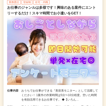
業務委託
登録制
在宅・内職
お仕事のジャンルは多様です！興味のある案件にエント
リーするだけ！スキマ時間でお小遣いをGET！
仕事内容
おうちでお仕事ができる『美容系モニター』として活躍して
ください！ 1案件の作業時間は5分〜10分程度。空いた時間
を有効活用できるお仕事です。 ◆【いろん…