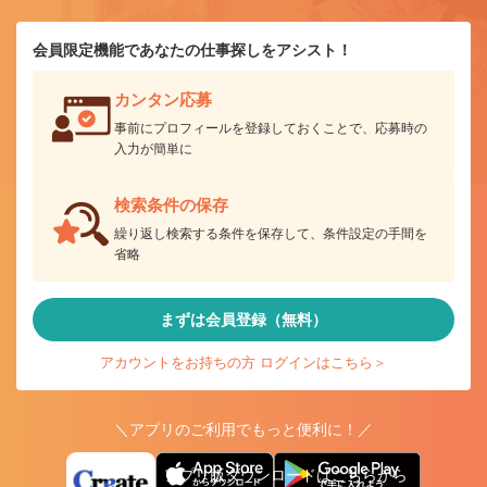
会員限定機能であなたの仕事探しをアシスト！
カンタン応募
事前にプロフィールを登録しておくことで、応募時の
入力が簡単に
検索条件の保存
繰り返し検索する条件を保存して、条件設定の手間を
省略
まずは会員登録（無料）
アカウントをお持ちの方 ログインはこちら＞
＼アプリのご利用でもっと便利に！／
アプリ版ダウンロードはこちらから