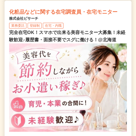
化粧品などに関する在宅調査員・在宅モニター
株式会社ビサーチ
業務委託
登録制
在宅・内職
完全在宅OK！スマホで出来る美容モニター大募集！未経
験歓迎♪履歴書・面接不要でスグに働ける！@北海道