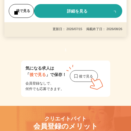
詳細を見る
後で見る
更新日： 2026/07/15 掲載終了日： 2026/08/26
1
気になる求人は
「
後で見る
」で保存！
会員登録なしで、
何件でも応募できます。
クリエイトバイト
会員登録のメリット