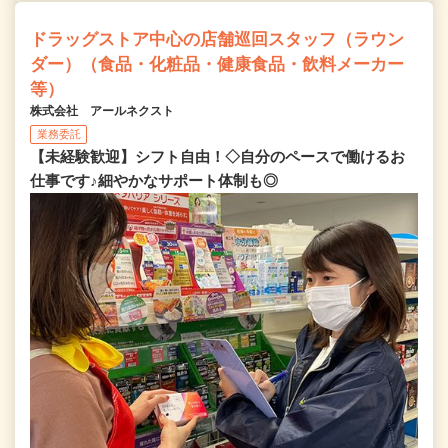
ドラッグストア中心の店舗巡回スタッフ（ラウン
ダー）（食品・化粧品・健康食品・飲料メーカー
等）
株式会社 アールネクスト
業務委託
【未経験歓迎】シフト自由！◇自分のペースで働けるお
仕事です♪細やかなサポート体制も◎