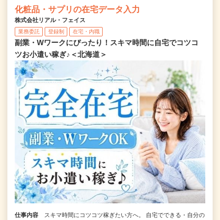
化粧品・サプリの在宅データ入力
株式会社リアル・フェイス
業務委託
登録制
在宅・内職
副業・Wワークにぴったり！スキマ時間に自宅でコツコ
ツお小遣い稼ぎ♪＜北海道＞
仕事内容
スキマ時間にコツコツ稼ぎたい方へ。 自宅でできる・自分の