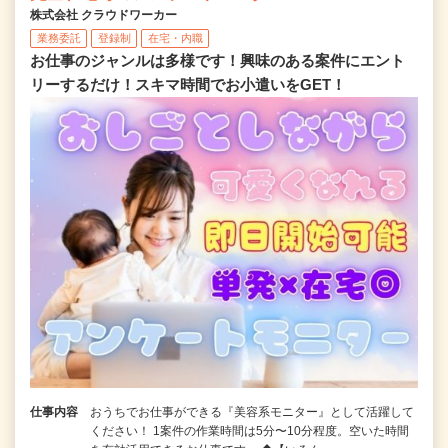
株式会社 クラウドワーカー
業務委託
登録制
在宅・内職
お仕事のジャンルは多様です！興味のある案件にエント
リーするだけ！スキマ時間でお小遣いをGET！
仕事内容
おうちでお仕事ができる『美容系モニター』として活躍して
ください！ 1案件の作業時間は5分〜10分程度。空いた時間