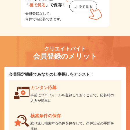
「
後で見る
」で保存！
会員登録なしで、
何件でも応募できます。
クリエイトバイト
会員登録のメリット
会員限定機能であなたの仕事探しをアシスト！
カンタン応募
事前にプロフィールを登録しておくことで、応募時の
入力が簡単に
検索条件の保存
繰り返し検索する条件を保存して、条件設定の手間を
省略