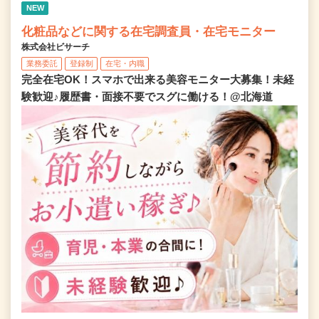
NEW
化粧品などに関する在宅調査員・在宅モニター
株式会社ビサーチ
業務委託
登録制
在宅・内職
完全在宅OK！スマホで出来る美容モニター大募集！未経
験歓迎♪履歴書・面接不要でスグに働ける！@北海道