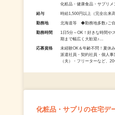
気になる…」 そんな気持ち
化粧品・健康食品・サプリ
給与
時給1,500円以上（完全出来高
勤務地
北海道等 ◆勤務地多数♪ご
勤務時間
1日5分～OK！好きな時間や
期まで幅広く大歓迎♪…
応募資格
未経験OK＆年齢不問！夏休
派遣社員・契約社員・個人
（夫）・フリーターなど、20