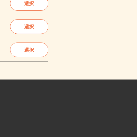
選択
選択
選択