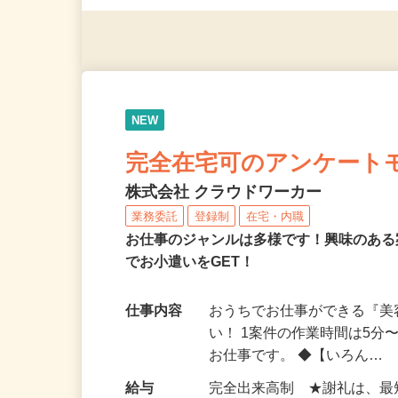
◎年齢不問
NEW
完全在宅可のアンケート
株式会社 クラウドワーカー
業務委託
登録制
在宅・内職
お仕事のジャンルは多様です！興味のあ
でお小遣いをGET！
仕事内容
おうちでお仕事ができる『
い！ 1案件の作業時間は5