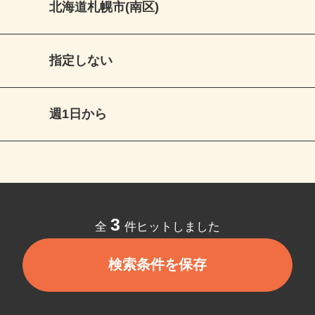
北海道札幌市(南区)
指定しない
週1日から
3
全
件ヒットしました
検索条件を保存