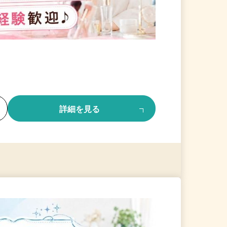
る
詳細を見る