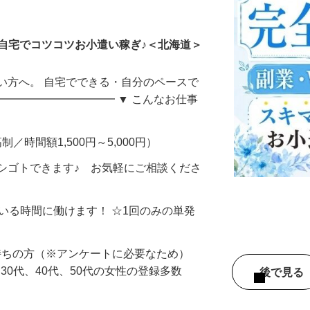
ータ入力
自宅でコツコツお小遣い稼ぎ♪＜北海道＞
い方へ。 自宅でできる・自分のペースで
━━━━━━━━━━━ ▼ こんなお仕事
制／時間額1,500円～5,000円）
シゴトできます♪ お気軽にご相談くださ
ている時間に働けます！ ☆1回のみの単発
持ちの方（※アンケートに必要なため）
、30代、40代、50代の女性の登録多数
後で見