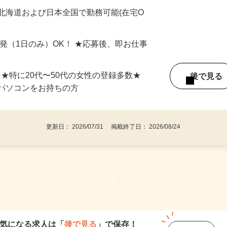
最短で当日のうちに受け取れます！
北海道および日本全国で勤務可能(在宅O
単発（1日のみ）OK！ ★応募後、即お仕事
⇒★特に20代〜50代の女性の登録多数★
後で見
パソコンをお持ちの方
更新日： 2026/07/31 掲載終了日： 2026/08/24
1