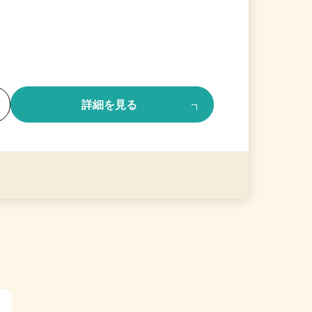
る
詳細を見る