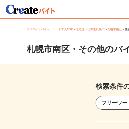
クリエイトバイト・パート求人TOP
＞
北海道
＞
北海道札幌市
＞
札幌市南区
＞
札幌市南区・その他のバ
検索条件