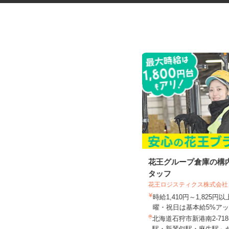
マンションの管理員
花王グループ倉庫の構
タッフ
花王ロジスティクス株式会社
住友不動産建物サービス株式会社/skp260
04a
時給1,410円～1,825
時給1,200円
曜・祝日は基本給5%アッ.